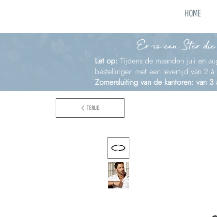
HOME
Er is een Ster die
Let op:
Tijdens de maanden juli en aug
bestellingen met een levertijd van 2 
Zomersluiting van de kantoren: van 3
TERUG