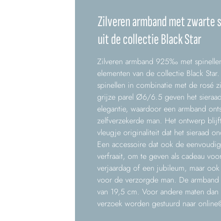
Zilveren armband met zwarte sp
uit de collectie Black Star
Zilveren armband 925‰ met spinellen,
elementen van de collectie Black Star
spinellen in combinatie met de rosé zi
grijze parel Ø6/6.5 geven het sieraad
elegantie, waardoor een armband onts
zelfverzekerde man. Het ontwerp blij
vleugje originaliteit dat het sieraad o
Een accessoire dat ook de eenvoudigs
verfraait, om te geven als cadeau vo
verjaardag of een jubileum, maar ook 
voor de verzorgde man. De armband 
van 19,5 cm. Voor andere maten dan 
verzoek worden gestuurd naar
online