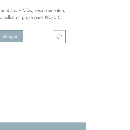
n armband 925‰, rosé elementen,
pinellen en grijze parel Ø6/6,5
nkelwagen