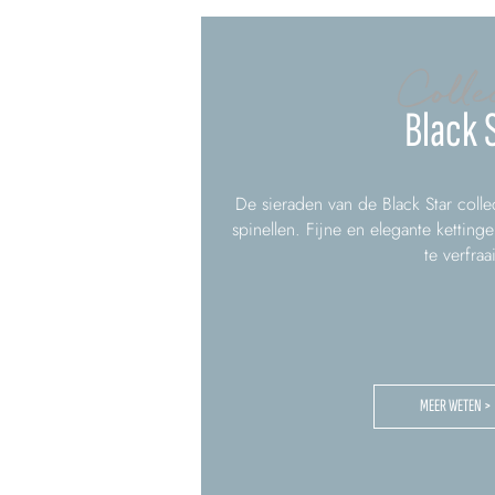
Colle
Black 
De sieraden van de Black Star colle
spinellen. Fijne en elegante kettin
te verfraa
MEER WETEN >