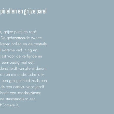
inellen en grijze parel
 grijze parel en rosé
. De gefacetteerde zwarte
lveren bollen en de centrale
 extreme verfijning en
taat voor de verfijnde en
ft eenvoudig met een
nderscheidt van alle anderen.
te en minimalistische look
or een gelegenheid zoals een
als een cadeau voor jezelf
heeft een standaardmaat
de standaard kan een
@Comete.it
.