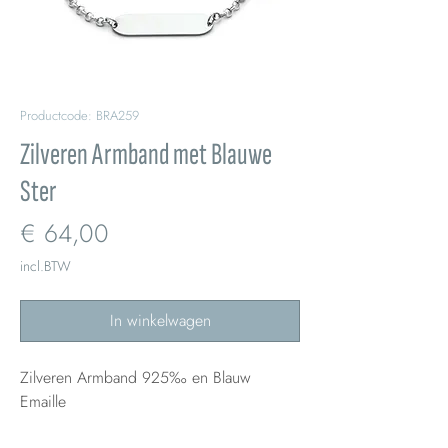
Productcode: BRA259
Zilveren Armband met Blauwe
Ster
Prijs
€ 64,00
incl.BTW
In winkelwagen
Zilveren Armband 925‰ en Blauw
Emaille