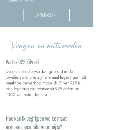
locaties in Italië.
ONTDEK MEER >
Vragen en antwoorden
Wat is 925 Zilver?
De metalen die worden gebruikt in de
juweliersbranche zijn allemaal legeringen, dit
maakt de bewerking mogelijk. Zilver 925 is
een legering die bestaat uit 925 delen op
1000 van natuurlijk zilver.
Hoe kan ik begrijpen welke maat
armband geschikt voor mij is?