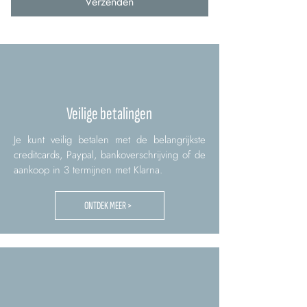
Verzenden
Veilige betalingen
Je kunt veilig betalen met de belangrijkste
creditcards, Paypal, bankoverschrijving of de
aankoop in 3 termijnen met Klarna.
ONTDEK MEER >