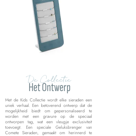
De Collectie
Het Ontwerp
Met de Kids Collectie wordt elke sieraden een
uniek verhaal. Een betoverend ontwerp dat de
mogelijkheid biedt om gepersonaliseerd te
worden met een gravure op de speciaal
ontworpen tag, wat een vleugje exclusiviteit
toevoegt. Een speciale Geluksbrenger van
Comete Sieraden, gemaakt om herinnerd te