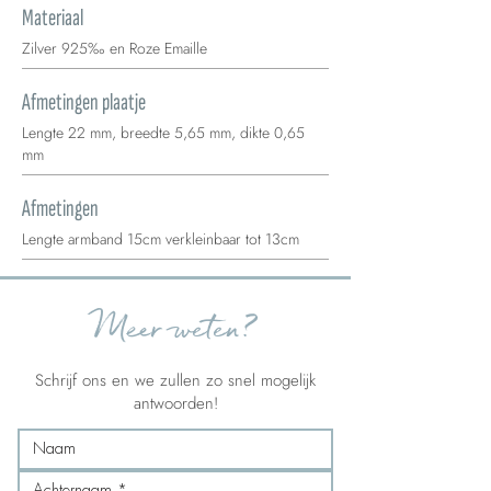
Materiaal
Zilver 925‰ en Roze Emaille
Afmetingen plaatje
Lengte 22 mm, breedte 5,65 mm, dikte 0,65
mm
Afmetingen
Lengte armband 15cm verkleinbaar tot 13cm
Meer weten?
Schrijf ons en we zullen zo snel mogelijk
antwoorden!