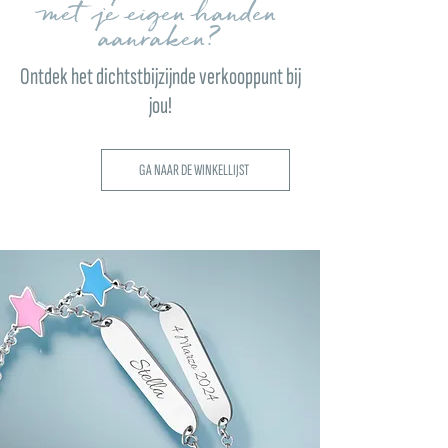
met je eigen handen
aanraken?
Ontdek het dichtstbijzijnde verkooppunt bij
jou!
GA NAAR DE WINKELLIJST