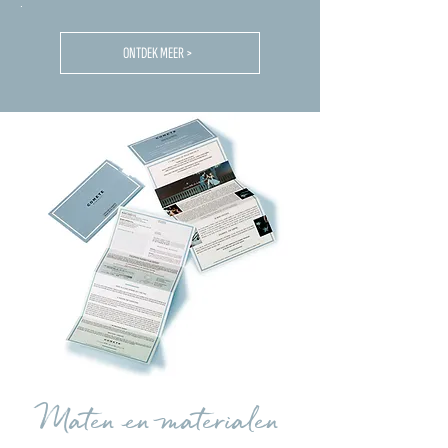
.
ONTDEK MEER >
Maten en materialen