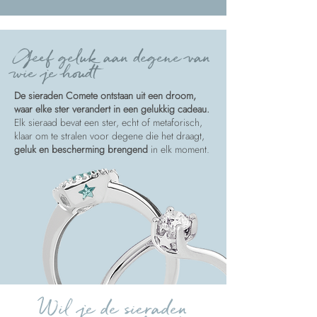
Geef geluk aan degene van
wie je houdt
De sieraden Comete ontstaan uit een droom,
waar elke ster verandert in een gelukkig cadeau.
Elk sieraad bevat een ster, echt of metaforisch,
klaar om te stralen voor degene die het draagt,
geluk en bescherming brengend
in elk moment.
Wil je de sieraden