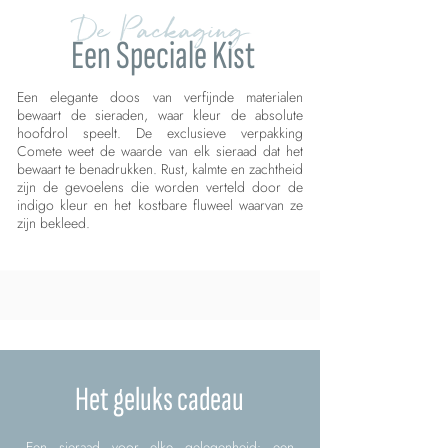
De Packaging
Een Speciale Kist
Een elegante doos van verfijnde materialen
bewaart de sieraden, waar kleur de absolute
hoofdrol speelt. De exclusieve verpakking
Comete weet de waarde van elk sieraad dat het
bewaart te benadrukken. Rust, kalmte en zachtheid
zijn de gevoelens die worden verteld door de
indigo kleur en het kostbare fluweel waarvan ze
zijn bekleed.
Het geluks cadeau
Een sieraad voor elke gelegenheid: een