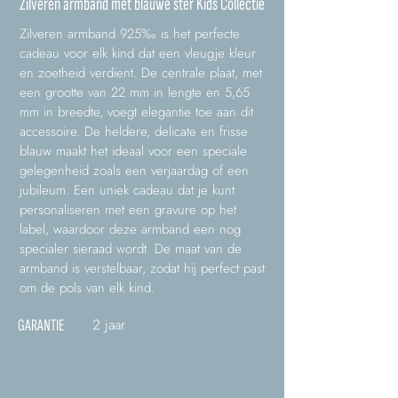
Zilveren armband met blauwe ster Kids Collectie
Zilveren armband 925‰ is het perfecte
cadeau voor elk kind dat een vleugje kleur
en zoetheid verdient. De centrale plaat, met
een grootte van 22 mm in lengte en 5,65
mm in breedte, voegt elegantie toe aan dit
accessoire. De heldere, delicate en frisse
blauw maakt het ideaal voor een speciale
gelegenheid zoals een verjaardag of een
jubileum. Een uniek cadeau dat je kunt
personaliseren met een gravure op het
label, waardoor deze armband een nog
specialer sieraad wordt. De maat van de
armband is verstelbaar, zodat hij perfect past
om de pols van elk kind.
2 jaar
GARANTIE