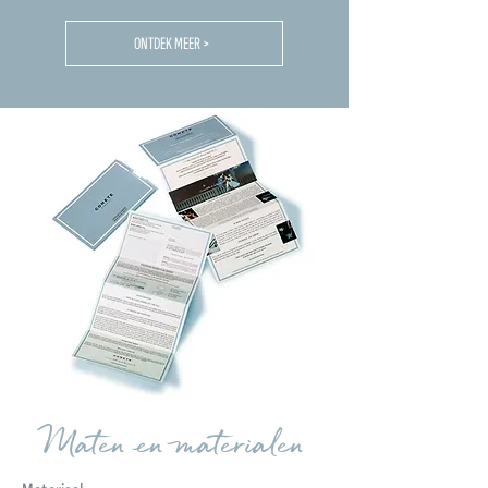
ONTDEK MEER >
Maten en materialen