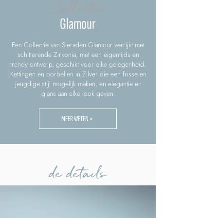
Collectie
Glamour
Een Collectie van Sieraden Glamour verrijkt met
schitterende Zirkonia, met een eigentijds en
trendy ontwerp, geschikt voor elke gelegenheid.
Kettingen en oorbellen in Zilver die een frisse en
jeugdige stijl mogelijk maken, en elegantie en
glans aan elke look geven.
MEER WETEN >
de details