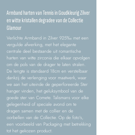
Armband harten van Tennis in Goudkleurig Zilver
en witte kristallen degradee van de Collectie
Glamour
Verlichte Armband in Zilver 925‰ met een
vergulde afwerking, met het elegante
centrale deel bestaande uit romantische
harten van witte zirconia die elkaar opvolgen
om de pols van de drager te laten stralen.
De lengte is standaard 18cm en verstelbaar
dankzij de verlenging voor maatwerk, waar
we aan het uiteinde de geperforeerde Ster
hanger vinden, het geluksymbool van de
goede ster van Comete. Talismans voor elke
gelegenheid of speciale avond om te
dragen samen met de collier en de
oorbellen van de Collectie. Op de foto's,
een voorbeeld van Packaging met betrekking
tot het gekozen product.