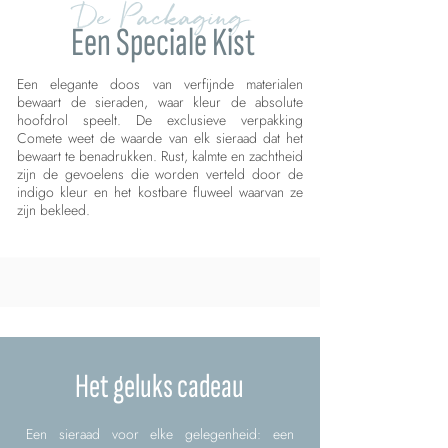
De Packaging
Een Speciale Kist
Een elegante doos van verfijnde materialen
bewaart de sieraden, waar kleur de absolute
hoofdrol speelt. De exclusieve verpakking
Comete weet de waarde van elk sieraad dat het
bewaart te benadrukken. Rust, kalmte en zachtheid
zijn de gevoelens die worden verteld door de
indigo kleur en het kostbare fluweel waarvan ze
zijn bekleed.
Het geluks cadeau
Een sieraad voor elke gelegenheid: een