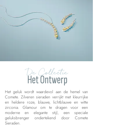
De Collectie
Het Ontwerp
Het geluk wordt waardevol aan de hemel van
Comete. Zilveren sieraden verrijkt met kleurrijke
en heldere roze, blauwe, lichtblauwe en witte
zirconia. Glamour om te dragen voor een
moderne en elegante stijl, een speciale
geluksbrenger ondertekend door Comete
Sieraden.