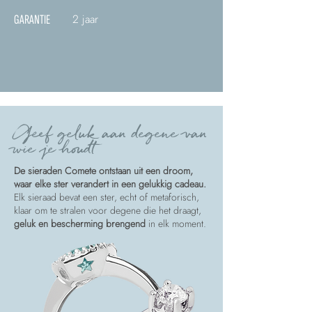
2 jaar
GARANTIE
Geef geluk aan degene van
wie je houdt
De sieraden Comete ontstaan uit een droom,
waar elke ster verandert in een gelukkig cadeau.
Elk sieraad bevat een ster, echt of metaforisch,
klaar om te stralen voor degene die het draagt,
geluk en bescherming brengend
in elk moment.