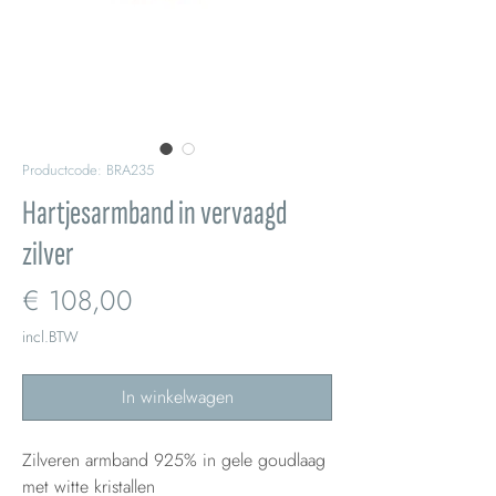
Productcode: BRA235
Hartjesarmband in vervaagd
zilver
Prijs
€ 108,00
incl.BTW
In winkelwagen
Zilveren armband 925% in gele goudlaag
met witte kristallen