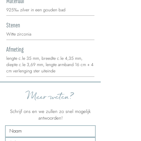
Materiaal
925‰ zilver in een gouden bad
Stenen
Witte zirconia
Afmeting
lengte c.le 35 mm, breedte c.le 4,35 mm,
diepte c.le 3,69 mm, lengte armband 16 cm + 4
cm verlenging ster uiteinde
Meer weten?
Schrijf ons en we zullen zo snel mogelijk
antwoorden!