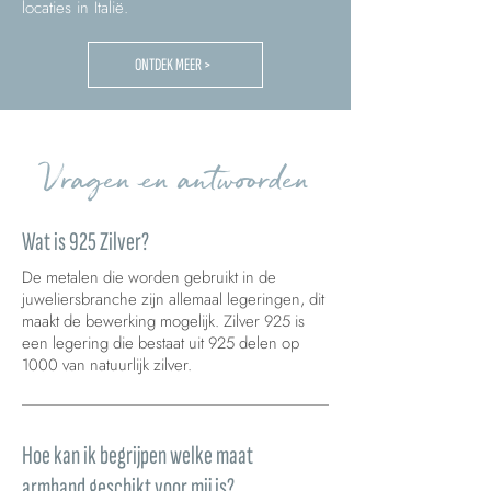
locaties in Italië.
ONTDEK MEER >
Vragen en antwoorden
Wat is 925 Zilver?
De metalen die worden gebruikt in de
juweliersbranche zijn allemaal legeringen, dit
maakt de bewerking mogelijk. Zilver 925 is
een legering die bestaat uit 925 delen op
1000 van natuurlijk zilver.
Hoe kan ik begrijpen welke maat
armband geschikt voor mij is?