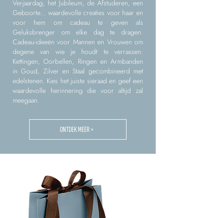
Verjaardag, het Jubileum, de Afstuderen, een
Geboorte... waardevolle creaties voor haar en
voor hem om cadeau te geven als
Geluksbrenger om elke dag te dragen.
Cadeau-ideeën voor Mannen en Vrouwen om
degene van wie je houdt te verrassen:
Kettingen, Oorbellen, Ringen en Armbanden
in Goud, Zilver en Staal gecombineerd met
edelstenen. Kies het juiste sieraad en geef een
waardevolle herinnering die voor altijd zal
meegaan.
ONTDEK MEER >