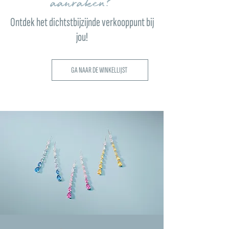
aanraken?
Ontdek het dichtstbijzijnde verkooppunt bij
jou!
GA NAAR DE WINKELLIJST