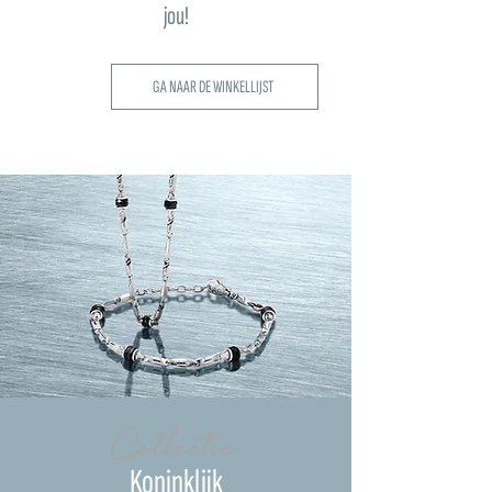
jou!
GA NAAR DE WINKELLIJST
Collectie
Koninklijk