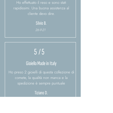
Ho effettuato il reso e sono stati
rapidissimi. Una buona assistenza al
cliente devo dire.
Silvio B.
26-9-21
5
/ 5
Gioiello Made in Italy
Ho preso 2 gioielli di questa collezione di
comete, la qualità non manca e la
spedizione è sempre puntuale
Tiziano D.
24-4-21