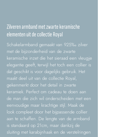
Zilveren armband met zwarte keramische
elementen uit de collectie Royal
Schakelarmband gemaakt van 925‰ zilver
met de bijzonderheid van de zwarte
keramische inzet die het sieraad een vleugje
elegantie geeft, terwijl het toch een collier is
dat geschikt is voor dagelijks gebruik. Het
maakt deel uit van de collectie Royal,
gekenmerkt door het detail in zwarte
keramiek. Perfect om cadeau te doen aan
de man die zich wil onderscheiden met een
eenvoudige maar krachtige stijl. Maak de
look compleet door het bijpassende collier
aan te schaffen. De lengte van de armband
is standaard op 21cm, maar dankzij de
sluiting met karabijnhaak en de verstelringen