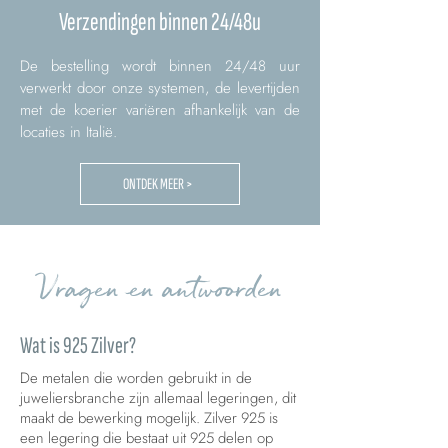
Verzendingen binnen 24/48u
De bestelling wordt binnen 24/48 uur
verwerkt door onze systemen, de levertijden
met de koerier variëren afhankelijk van de
locaties in Italië.
ONTDEK MEER >
Vragen en antwoorden
Wat is 925 Zilver?
De metalen die worden gebruikt in de
juweliersbranche zijn allemaal legeringen, dit
maakt de bewerking mogelijk. Zilver 925 is
een legering die bestaat uit 925 delen op