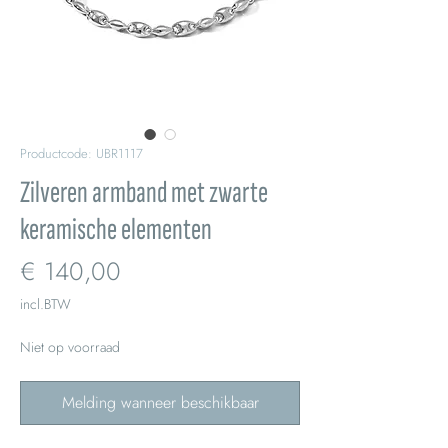
Productcode: UBR1117
Zilveren armband met zwarte
keramische elementen
Prijs
€ 140,00
incl.BTW
Niet op voorraad
Melding wanneer beschikbaar