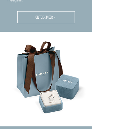
meegaan.
ONTDEK MEER >