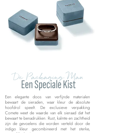
De Packaging Man
Een Speciale Kist
Een elegante doos van verfijnde materialen
bewaart de sieraden, waar kleur de absolute
hoofdrol speelt. De exclusieve verpakking
Comete weet de waarde van elk sieraad dat het
bewaart te benadrukken. Rust, kalmte en zachtheid
zijn de gevoelens die worden verteld door de
indigo kleur gecombineerd met het sterke,