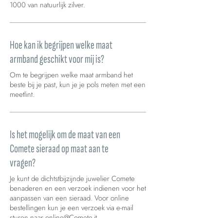
1000 van natuurlijk zilver.
Hoe kan ik begrijpen welke maat
armband geschikt voor mij is?
Om te begrijpen welke maat armband het
beste bij je past, kun je je pols meten met een
meetlint.
Is het mogelijk om de maat van een
Comete sieraad op maat aan te
vragen?
Je kunt de dichtstbijzijnde juwelier Comete
benaderen en een verzoek indienen voor het
aanpassen van een sieraad. Voor online
bestellingen kun je een verzoek via e-mail
sturen naar
online@Comete.it
.