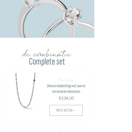
de combinatie
Complete set
Koninklijk
Zilveren halsketting met zwarte
keramische elementen
€238,00
MEER WETEN >