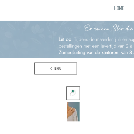
HOME
Er is een Ster die
Let op:
Tijdens de maanden juli en aug
bestellingen met een levertijd van 2 
Zomersluiting van de kantoren: van 3
TERUG