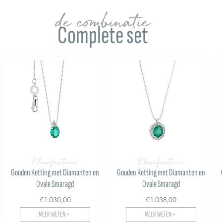
de combinatie
Complete set
Kleurfantasie
Kleurfantasie
Gouden Ketting met Diamanten en
Gouden Ketting met Diamanten en
Ovale Smaragd
Ovale Smaragd
€1.030,00
€1.038,00
MEER WETEN >
MEER WETEN >