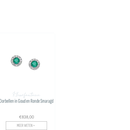
Kleurfantasie
Oorbellen in Goud en Ronde Smaragd
€838,00
MEER WETEN >