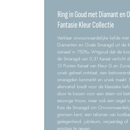
Ring in Goud met Diamant en O
Fantasie Kleur Collectie
Verklaar onvoorwaardelijke liefde me
Diamanten en Ovale Smaragd uit de Kl
sieraad in 750‰ Witgoud dat de kost
de Smaragd van 0,31 Karaat verlicht 
13 Punten Karaat van Kleur G en Zuiv
uniek geheel ontstaat, een betoverend 
smaragden kenmerkt en uniek maakt. 
alternatief biedt voor de klassieke li
door te kiezen voor een steen vol bet
eeuwige trouw, maar ook een zegel va
Kies de Smaragd om Onvoorwaardelijk
grenzen kent, een talisman van kostbaa
gelegenheid: jubileum, verjaardag o
emoties te geven.