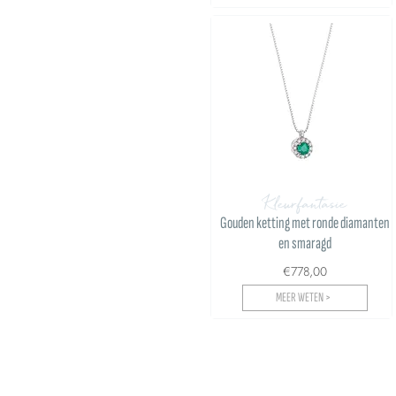
Kleurfantasie
Gouden ketting met ronde diamanten
en smaragd
€778,00
MEER WETEN >