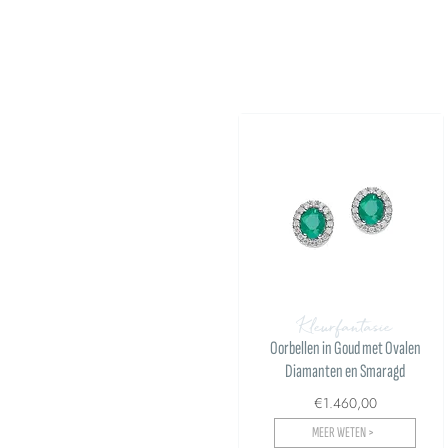
Kleurfantasie
Oorbellen in Goud met Ovalen
Diamanten en Smaragd
€1.460,00
MEER WETEN >