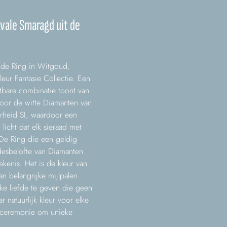
vale Smaragd uit de
t de Ring in Witgoud,
eur Fantasie Collectie. Een
bare combinatie toont van
door de witte Diamanten van
erheid SI, waardoor een
licht dat elk sieraad met
De Ring die een geldig
efdesbelofte van Diamanten
ekenis. Het is de kleur van
n belangrijke mijlpalen.
e liefde te geven die geen
r natuurlijk kleur voor elke
f ceremonie om unieke