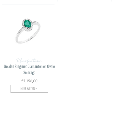
Kleurfantasie
Gouden Ring met Diamanten en Ovale
Smaragd
€1.156,00
MEER WETEN >