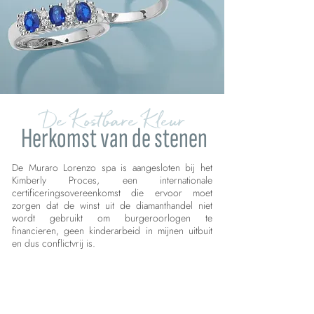
De Kostbare Kleur
Herkomst van de stenen
De Muraro Lorenzo spa is aangesloten bij het
Kimberly Proces, een internationale
certificeringsovereenkomst die ervoor moet
zorgen dat de winst uit de diamanthandel niet
wordt gebruikt om burgeroorlogen te
financieren, geen kinderarbeid in mijnen uitbuit
en dus conflictvrij is.