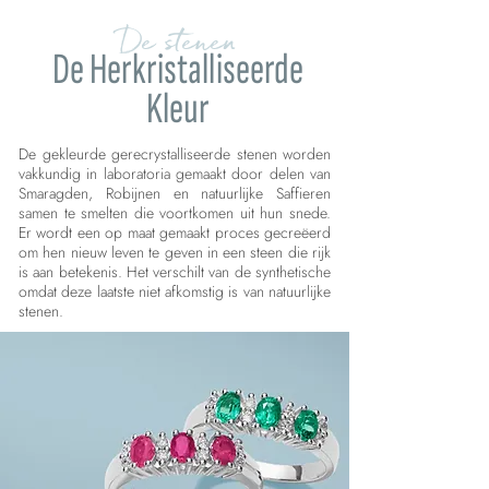
De stenen
De Herkristalliseerde
Kleur
De gekleurde gerecrystalliseerde stenen worden
vakkundig in laboratoria gemaakt door delen van
Smaragden, Robijnen en natuurlijke Saffieren
samen te smelten die voortkomen uit hun snede.
Er wordt een op maat gemaakt proces gecreëerd
om hen nieuw leven te geven in een steen die rijk
is aan betekenis. Het verschilt van de synthetische
omdat deze laatste niet afkomstig is van natuurlijke
stenen.