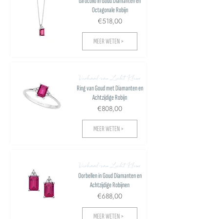
Girocollo in Goud Diamanten en
Octagonale Robijn
€518,00
MEER WETEN >
Verhaal van Licht Kleur
Ring van Goud met Diamanten en
Achtzijdige Robijn
€808,00
MEER WETEN >
Verhaal van Licht Kleur
Oorbellen in Goud Diamanten en
Achtzijdige Robijnen
€688,00
MEER WETEN >