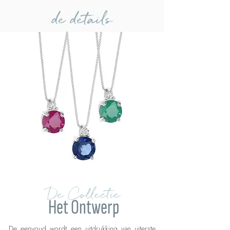
de details
De Collectie
Het Ontwerp
De eenvoud wordt een uitdrukking van uiterste