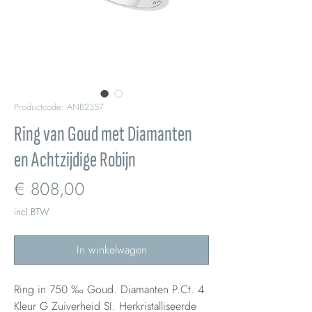
Productcode: ANB2357
Ring van Goud met Diamanten
en Achtzijdige Robijn
Prijs
€ 808,00
incl.BTW
In winkelwagen
Ring in 750 ‰ Goud. Diamanten P.Ct. 4
Kleur G Zuiverheid SI. Herkristalliseerde