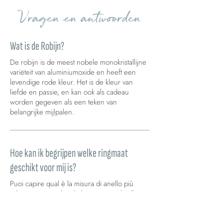
Vragen en antwoorden
Wat is de Robijn?
De robijn is de meest nobele monokristallijne
variëteit van aluminiumoxide en heeft een
levendige rode kleur. Het is de kleur van
liefde en passie, en kan ook als cadeau
worden gegeven als een teken van
belangrijke mijlpalen.
Hoe kan ik begrijpen welke ringmaat
geschikt voor mij is?
Puoi capire qual è la misura di anello più
adatta a te consultando la nostra
guida alle
taglie