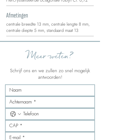
Hercrystalliseerde octagonale robijn Ct. 0,72
Afmetingen
centrale breedte 13 mm, centrale lengte 8 mm,
centrale diepte 5 mm, standaard maat 13
Meer weten?
Schrijf ons en we zullen zo snel mogelijk
antwoorden!