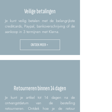
Veilige betalingen
Je kunt veilig betalen met de belangrijkste
creditcards, Paypal, bankoverschrijving of de
aankoop in 3 termijnen met Klarna.
ONTDEK MEER >
Retourneren binnen 14 dagen
Je kunt je artikel tot 14 dagen na de
ontvangstdatum van de bestelling
retourneren. Ontdek hoe je de retour