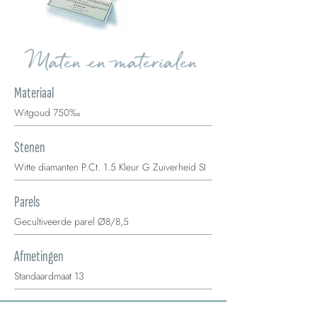
Maten en materialen
Materiaal
Witgoud 750‰
Stenen
Witte diamanten P.Ct. 1.5 Kleur G Zuiverheid SI
Parels
Gecultiveerde parel Ø8/8,5
Afmetingen
Standaardmaat 13