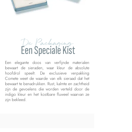
De Packaging
Een Speciale Kist
Een elegante doos van verfijnde materialen
bewaart de sieraden, waar kleur de absolute
hoofdrol speelt. De exclusieve verpakking
Comete weet de waarde van elk sieraad dat het
bewaart te benadrukken. Rust, kalmte en zachtheid
zijn de gevoelens die worden verteld door de
indigo kleur en het kostbare fluweel waarvan ze
zijn bekleed.