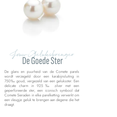
Jouw Geluksbrenger
De Goede Ster
De glans en puurheid van de Comete parels
wordt verzegeld door een karabijnsluiting in
750‰ goud, vergezeld van een geluksster. Een
delicate charm in 925‰ zilver met een
geperforeerde ster, een iconisch symbool dat
Comete Sieraden in elke parelketting verwerkt om
een vleugje geluk te brengen aan degene die het
draagt.