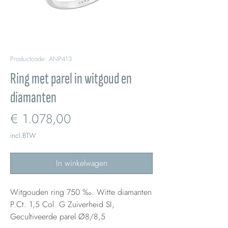
Productcode: ANP413
Ring met parel in witgoud en
diamanten
Prijs
€ 1.078,00
incl.BTW
In winkelwagen
Witgouden ring 750 ‰. Witte diamanten
P.Ct. 1,5 Col. G Zuiverheid SI,
Gecultiveerde parel Ø8/8,5