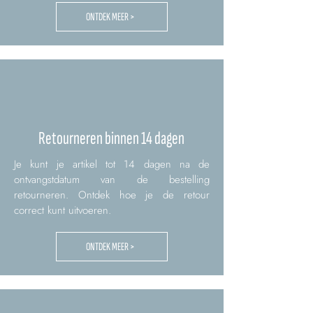
ONTDEK MEER >
Retourneren binnen 14 dagen
Je kunt je artikel tot 14 dagen na de
ontvangstdatum van de bestelling
retourneren. Ontdek hoe je de retour
correct kunt uitvoeren.
ONTDEK MEER >