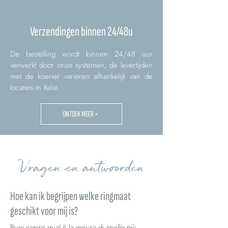
Verzendingen binnen 24/48u
De bestelling wordt binnen 24/48 uur
verwerkt door onze systemen, de levertijden
met de koerier variëren afhankelijk van de
locaties in Italië.
ONTDEK MEER >
Vragen en antwoorden
Hoe kan ik begrijpen welke ringmaat
geschikt voor mij is?
Puoi capire qual è la misura di anello più