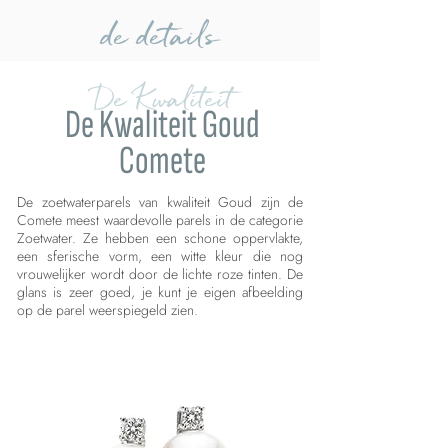
de details
De Kwaliteit
De Kwaliteit Goud
Comete
De zoetwaterparels van kwaliteit Goud zijn de
Comete meest waardevolle parels in de categorie
Zoetwater. Ze hebben een schone oppervlakte,
een sferische vorm, een witte kleur die nog
vrouwelijker wordt door de lichte roze tinten. De
glans is zeer goed, je kunt je eigen afbeelding
op de parel weerspiegeld zien.