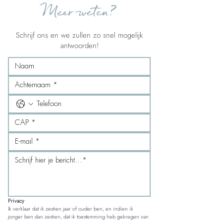
Meer weten?
Schrijf ons en we zullen zo snel mogelijk
antwoorden!
Privacy
Ik verklaar dat ik zestien jaar of ouder ben, en indien ik 
jonger ben dan zestien, dat ik toestemming heb gekregen van 