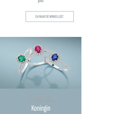
jou!
GA NAAR DE WINKELLIJST
Collectie
Koningin