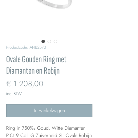
Productcode: ANB2573
Ovale Gouden Ring met
Diamanten en Robijn
Prijs
€ 1.208,00
incl.BTW
In winkelwagen
Ring in 750‰ Goud. Witte Diamanten
P.Ct.9 Col. G Zuiverheid SI. Ovale Robijn