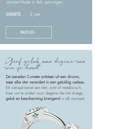
sieraad Made in Italy aanvragen.
2 jaar
GARANTIE
MAATGIDS >
Geef geluk aan degene van
wie je houdt
De sieraden Comete ontstaan uit een droom,
waar elke ster verandert in een gelukkig cadeau.
Elk sieraad bevat een ster, echt of metaforisch,
klaar om te stralen voor degene die het draagt,
geluk en bescherming brengend
in elk moment.