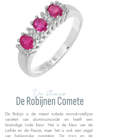
De stenen
De Robijnen Comete
De Robijn is de meest nobele monokristallijne
variëteit van aluminiumoxide en heeft een
levendige rode kleur. Het is de kleur van de
Liefde en de Passie, maar het is ook een zegel
van belangrijke prestaties. De zorg en de