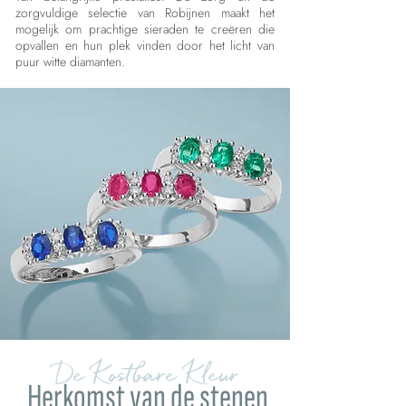
zorgvuldige selectie van Robijnen maakt het
mogelijk om prachtige sieraden te creëren die
opvallen en hun plek vinden door het licht van
puur witte diamanten.
De Kostbare Kleur
Herkomst van de stenen