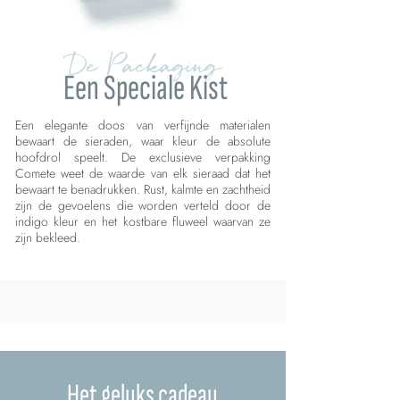
De Packaging
Een Speciale Kist
Een elegante doos van verfijnde materialen
bewaart de sieraden, waar kleur de absolute
hoofdrol speelt. De exclusieve verpakking
Comete weet de waarde van elk sieraad dat het
bewaart te benadrukken. Rust, kalmte en zachtheid
zijn de gevoelens die worden verteld door de
indigo kleur en het kostbare fluweel waarvan ze
zijn bekleed.
Het geluks cadeau