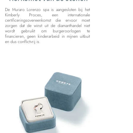
De Muraro Lorenzo spa is aangesloten bij het
Kimberly Proces, een internationale
certificeringsovereenkomst die ervoor moet
zorgen dat de winst uit de diamanthandel niet
wordt gebruikt om burgeroorlogen te
financieren, geen kinderarbeid in mijnen uitbuit
en dus conflictvrij is.