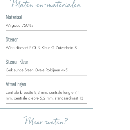
Maten en materialen
Materiaal
Witgoud 750‰
Stenen
Witte diamant P.Ct. 9 Kleur G Zuiverheid SI
Stenen Kleur
Gekleurde Steen Ovale Robijnen 4x5
Afmetingen
centrale breedte 8,3 mm, centrale lengte 7,4
mm, centrale diepte 5,2 mm, standaardmaat 13
Meer weten?