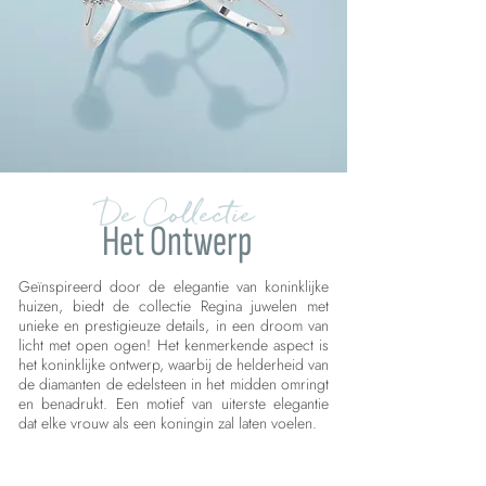
De Collectie
Het Ontwerp
Geïnspireerd door de elegantie van koninklijke
huizen, biedt de collectie Regina juwelen met
unieke en prestigieuze details, in een droom van
licht met open ogen! Het kenmerkende aspect is
het koninklijke ontwerp, waarbij de helderheid van
de diamanten de edelsteen in het midden omringt
en benadrukt. Een motief van uiterste elegantie
dat elke vrouw als een koningin zal laten voelen.