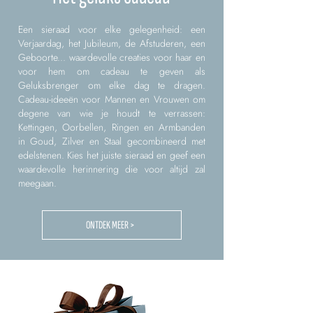
Een sieraad voor elke gelegenheid: een
Verjaardag, het Jubileum, de Afstuderen, een
Geboorte... waardevolle creaties voor haar en
voor hem om cadeau te geven als
Geluksbrenger om elke dag te dragen.
Cadeau-ideeën voor Mannen en Vrouwen om
degene van wie je houdt te verrassen:
Kettingen, Oorbellen, Ringen en Armbanden
in Goud, Zilver en Staal gecombineerd met
edelstenen. Kies het juiste sieraad en geef een
waardevolle herinnering die voor altijd zal
meegaan.
ONTDEK MEER >