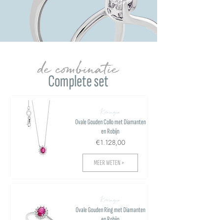
de combinatie
Complete set
Koningin
Ovale Gouden Collo met Diamanten
en Robijn
€1.128,00
MEER WETEN >
Koningin
Ovale Gouden Ring met Diamanten
en Robijn