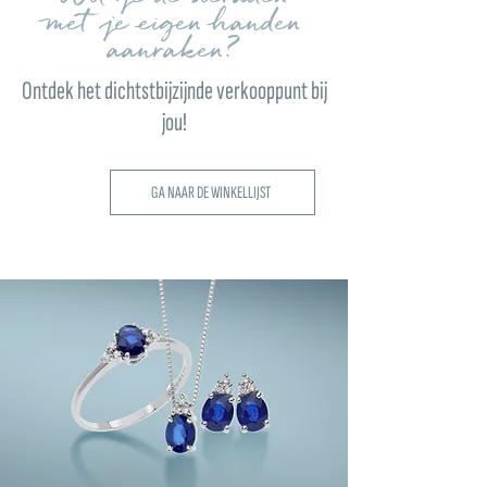
met je eigen handen
aanraken?
Ontdek het dichtstbijzijnde verkooppunt bij
jou!
GA NAAR DE WINKELLIJST