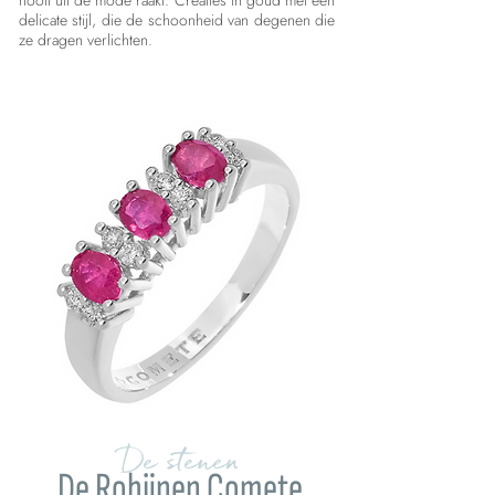
nooit uit de mode raakt. Creaties in goud met een
delicate stijl, die de schoonheid van degenen die
ze dragen verlichten.
De stenen
De Robijnen Comete