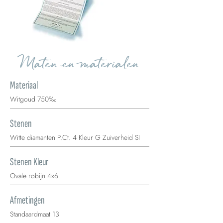
Maten en materialen
Materiaal
Witgoud 750‰
Stenen
Witte diamanten P.Ct. 4 Kleur G Zuiverheid SI
Stenen Kleur
Ovale robijn 4x6
Afmetingen
Standaardmaat 13