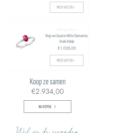
MEER WETEN >
Kleurfantasie
Ring van Goud en Witte Diamanten,
Ovale Robijn
€1.028,00
MEER WETEN >
Koop ze samen
€2.934,00
NU KOPEN
Wil je de sieraden