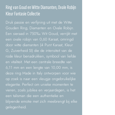
Ring van Goud en Witte Diamanten, Ovale Robijn
Kleur Fantasie Collectie
Druk passie en verfijning uit met de Witte
Gouden Ring, Diamanten en Ovale Robijn.
Een sieraad in 750‰ Wit Goud, verrijkt met
een ovale robijn van 0,60 Karaat, omringd
door witte diamanten (4 Punt Karaat, Kleur
G, Zuiverheid SI) die de intensiteit van de
rode kleur benadrukken, symbool van liefde
en vitaliteit. Met een centrale breedte van
6,11 mm en een lengte van 10,00 mm, is
deze ring Made in Italy ontworpen voor wie
op zoek is naar een vleugje ongebruikelijke
elegantie. Perfect om unieke momenten te
vieren, zoals jubilea en verjaardagen, is het
een talisman die een authentieke en
blijvende emotie met zich meebrengt bij elke
gelegenheid.