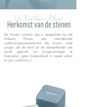
De Kostbare Kleur
Herkomst van de stenen
De Muraro Lorenzo spa is aangesloten bij het
Kimberly Proces, een internationale
certificeringsovereenkomst die ervoor moet
zorgen dat de winst uit de diamanthandel niet
wordt gebruikt om burgeroorlogen te
financieren, geen kinderarbeid in mijnen uitbuit
en dus conflictvrij is.