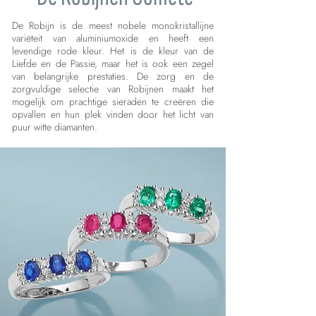
De Robijn is de meest nobele monokristallijne
variëteit van aluminiumoxide en heeft een
levendige rode kleur. Het is de kleur van de
Liefde en de Passie, maar het is ook een zegel
van belangrijke prestaties. De zorg en de
zorgvuldige selectie van Robijnen maakt het
mogelijk om prachtige sieraden te creëren die
opvallen en hun plek vinden door het licht van
puur witte diamanten.