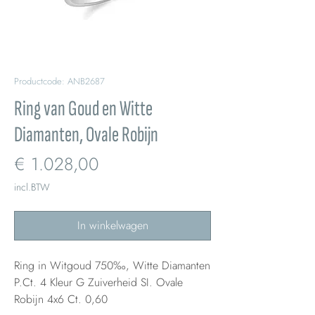
Productcode: ANB2687
Ring van Goud en Witte
Diamanten, Ovale Robijn
Prijs
€ 1.028,00
incl.BTW
In winkelwagen
Ring in Witgoud 750‰, Witte Diamanten
P.Ct. 4 Kleur G Zuiverheid SI. Ovale
Robijn 4x6 Ct. 0,60