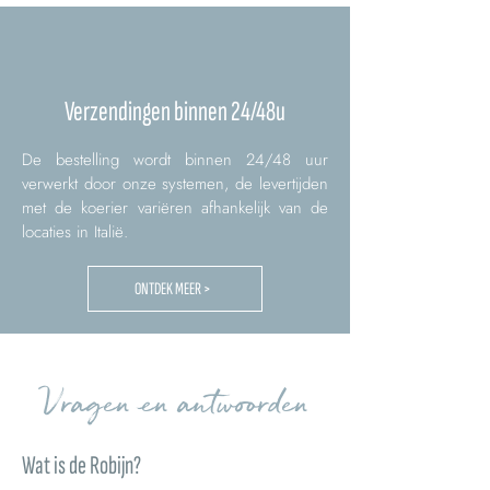
Verzendingen binnen 24/48u
De bestelling wordt binnen 24/48 uur
verwerkt door onze systemen, de levertijden
met de koerier variëren afhankelijk van de
locaties in Italië.
ONTDEK MEER >
Vragen en antwoorden
Wat is de Robijn?