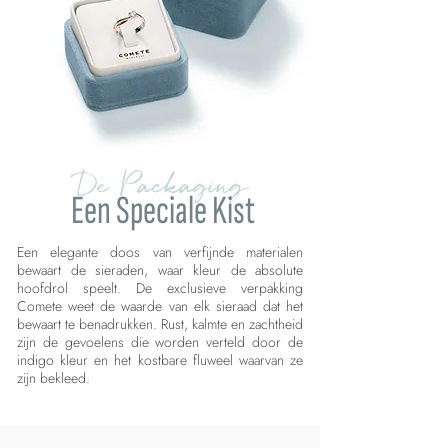
De Packaging
Een Speciale Kist
Een elegante doos van verfijnde materialen
bewaart de sieraden, waar kleur de absolute
hoofdrol speelt. De exclusieve verpakking
Comete weet de waarde van elk sieraad dat het
bewaart te benadrukken. Rust, kalmte en zachtheid
zijn de gevoelens die worden verteld door de
indigo kleur en het kostbare fluweel waarvan ze
zijn bekleed.