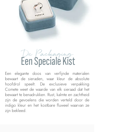
De Packaging
Een Speciale Kist
Een elegante doos van verfijnde materialen
bewaart de sieraden, waar kleur de absolute
hoofdrol speelt. De exclusieve verpakking
Comete weet de waarde van elk sieraad dat het
bewaart te benadrukken. Rust, kalmte en zachtheid
zijn de gevoelens die worden verteld door de
indigo kleur en het kostbare fluweel waarvan ze
zijn bekleed.