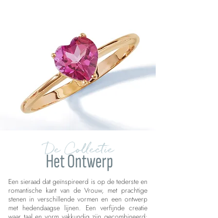
De Collectie
Het Ontwerp
Een sieraad dat geïnspireerd is op de tederste en
romantische kant van de Vrouw, met prachtige
stenen in verschillende vormen en een ontwerp
met hedendaagse lijnen. Een verfijnde creatie
waar taal en vorm vakkundig zijn gecombineerd: