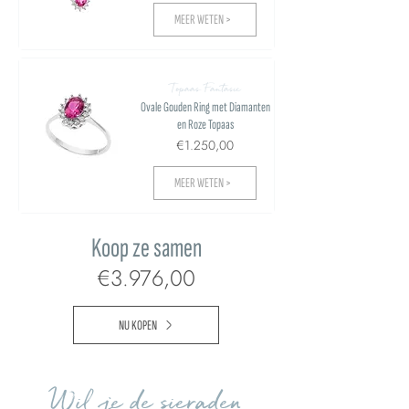
MEER WETEN >
Topaas Fantasie
Ovale Gouden Ring met Diamanten
en Roze Topaas
€1.250,00
MEER WETEN >
Koop ze samen
€3.976,00
NU KOPEN
Wil je de sieraden