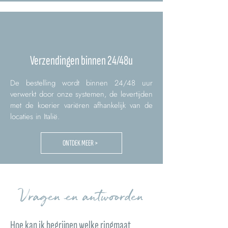
Verzendingen binnen 24/48u
De bestelling wordt binnen 24/48 uur
verwerkt door onze systemen, de levertijden
met de koerier variëren afhankelijk van de
locaties in Italië.
ONTDEK MEER >
Vragen en antwoorden
Hoe kan ik begrijpen welke ringmaat