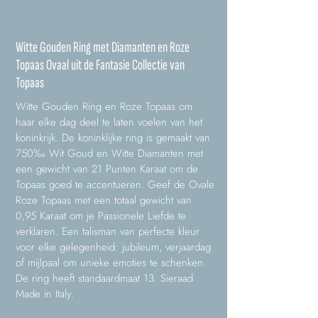
Witte Gouden Ring met Diamanten en Roze
Topaas Ovaal uit de Fantasie Collectie van
Topaas
Witte Gouden Ring en Roze Topaas om
haar elke dag deel te laten voelen van het
koninkrijk. De koninklijke ring is gemaakt van
750‰ Wit Goud en Witte Diamanten met
een gewicht van 21 Punten Karaat om de
Topaas goed te accentueren. Geef de Ovale
Roze Topaas met een totaal gewicht van
0,95 Karaat om je Passionele Liefde te
verklaren. Een talisman van perfecte kleur
voor elke gelegenheid: jubileum, verjaardag
of mijlpaal om unieke emoties te schenken.
De ring heeft standaardmaat 13. Sieraad
Made in Italy.