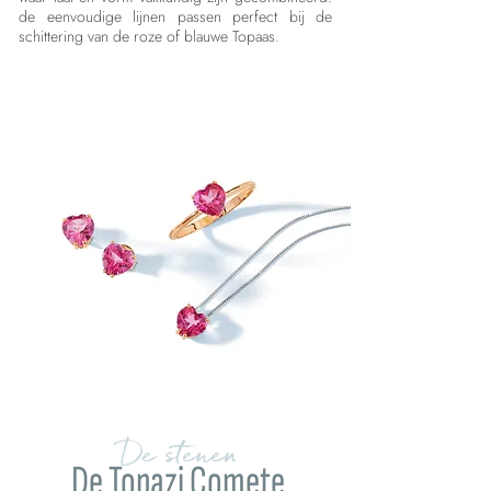
de eenvoudige lijnen passen perfect bij de
schittering van de roze of blauwe Topaas.
De stenen
De Topazi Comete