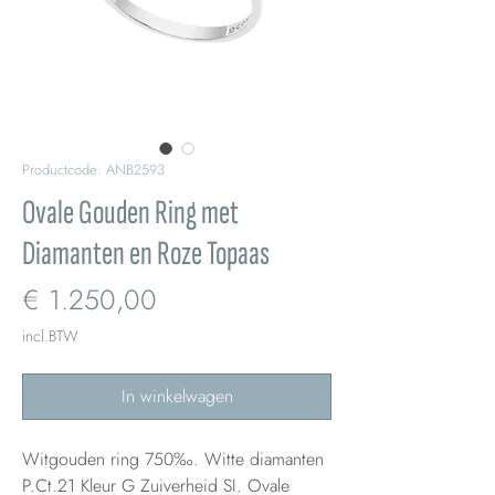
Productcode: ANB2593
Ovale Gouden Ring met
Diamanten en Roze Topaas
Prijs
€ 1.250,00
incl.BTW
In winkelwagen
Witgouden ring 750‰. Witte diamanten
P.Ct.21 Kleur G Zuiverheid SI. Ovale