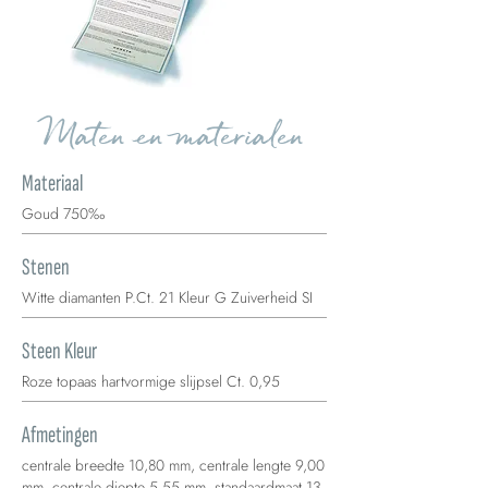
Maten en materialen
Materiaal
Goud 750‰
Stenen
Witte diamanten P.Ct. 21 Kleur G Zuiverheid SI
Steen Kleur
Roze topaas hartvormige slijpsel Ct. 0,95
Afmetingen
centrale breedte 10,80 mm, centrale lengte 9,00
mm, centrale diepte 5,55 mm, standaardmaat 13