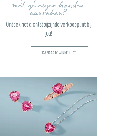
met je eigen handen
aanraken?
Ontdek het dichtstbijzijnde verkooppunt bij
jou!
GA NAAR DE WINKELLIJST