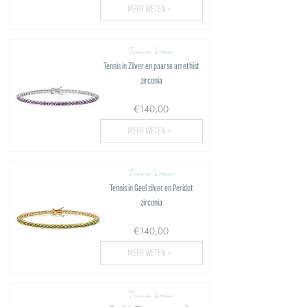
MEER WETEN >
Tennis Vrouw
Tennis in Zilver en paarse amethist
zirconia
€140,00
MEER WETEN >
Tennis Vrouw
Tennis in Geel zilver en Peridot
zirconia
€140,00
MEER WETEN >
Tennis Vrouw