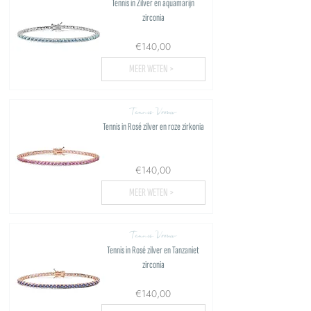
Tennis in Zilver en aquamarijn
zirconia
€140,00
MEER WETEN >
Tennis Vrouw
Tennis in Rosé zilver en roze zirkonia
€140,00
MEER WETEN >
Tennis Vrouw
Tennis in Rosé zilver en Tanzaniet
zirconia
€140,00