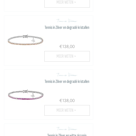
MEER WETEN >
Tennis Vrouw
Tennis in Zilver en degradé kristallen
€138,00
MEER WETEN >
Tennis Vrouw
Tennis in Zilver en degradé kristallen
€138,00
MEER WETEN >
Tennis Vrouw
Tennis in Zilver en witte zirconia