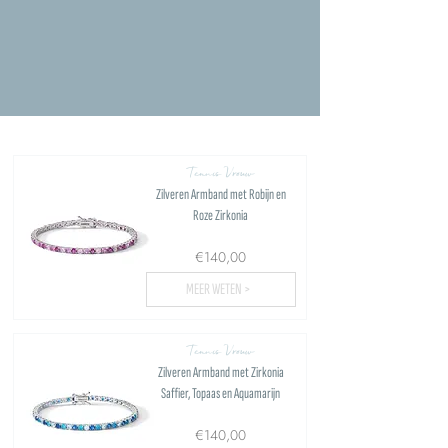
Tennis Vrouw
Zilveren Armband met Robijn en
Roze Zirkonia
€140,00
MEER WETEN >
Tennis Vrouw
Zilveren Armband met Zirkonia
Saffier, Topaas en Aquamarijn
€140,00