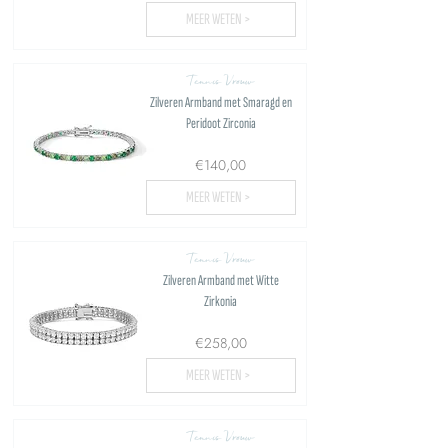
MEER WETEN >
Tennis Vrouw
Zilveren Armband met Smaragd en
Peridoot Zirconia
€140,00
MEER WETEN >
Tennis Vrouw
Zilveren Armband met Witte
Zirkonia
€258,00
MEER WETEN >
Tennis Vrouw