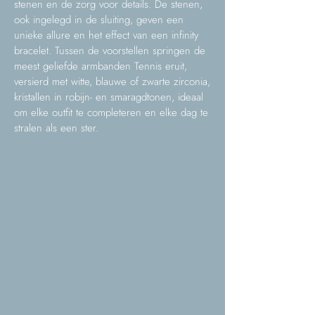
stenen en de zorg voor details. De stenen,
ook ingelegd in de sluiting, geven een
unieke allure en het effect van een infinity
bracelet. Tussen de voorstellen springen de
meest geliefde armbanden Tennis eruit,
versierd met witte, blauwe of zwarte zirconia,
kristallen in robijn- en smaragdtonen, ideaal
om elke outfit te completeren en elke dag te
stralen als een ster.