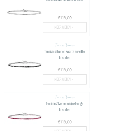
€118,00
MEER WETEN >
Tennis Vrouw
Tennis in Zilver en zwarte en witte
kristallen
€118,00
MEER WETEN >
Tennis Vrouw
Tennis in Zilver en robijnkleurige
kristallen
€118,00