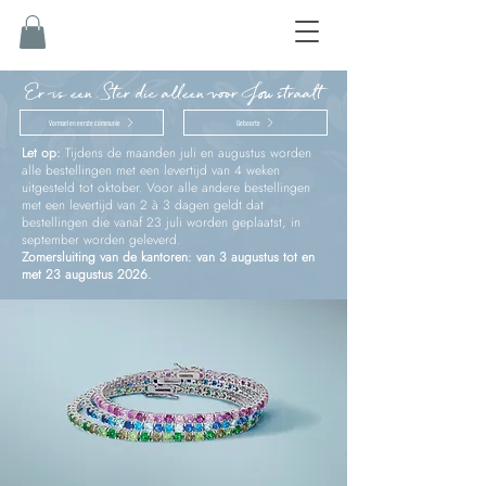
Er is een Ster die alleen voor Jou straalt
Vormsel en eerste communie
Geboorte
Let op:
Tijdens de maanden juli en augustus worden
alle bestellingen met een levertijd van 4 weken
uitgesteld tot oktober. Voor alle andere bestellingen
met een levertijd van 2 à 3 dagen geldt dat
bestellingen die vanaf 23 juli worden geplaatst, in
september worden geleverd.
Zomersluiting van de kantoren: van 3 augustus tot en
met 23 augustus 2026.