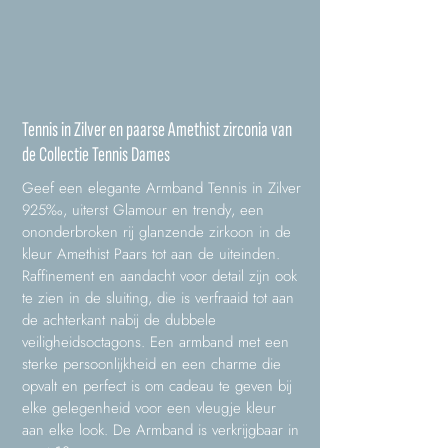
Tennis in Zilver en paarse Amethist zirconia van
de Collectie Tennis Dames
Geef een elegante Armband Tennis in Zilver
925‰, uiterst Glamour en trendy, een
ononderbroken rij glanzende zirkoon in de
kleur Amethist Paars tot aan de uiteinden.
Raffinement en aandacht voor detail zijn ook
te zien in de sluiting, die is verfraaid tot aan
de achterkant nabij de dubbele
veiligheidsoctagons. Een armband met een
sterke persoonlijkheid en een charme die
opvalt en perfect is om cadeau te geven bij
elke gelegenheid voor een vleugje kleur
aan elke look. De Armband is verkrijgbaar in