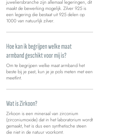
juweliersbranche zijn allemaal legeringen, dit
maakt de bewerking mogelijk. Zilver 925 is
een legering die bestaat uit 925 delen op
1000 van natuurlijk zilver.
Hoe kan ik begrijpen welke maat
armband geschikt voor mij is?
Om te begrijpen welke maat armband het
beste bij je past, kun je je pols meten met een
meetlint.
Wat is Zirkoon?
Zirkoon is een mineraal van zirconium
(zirconiumoxide) dat in het laboratorium wordt
gemaakt, het is dus een synthetische steen
die niet in de natuur voorkomt.