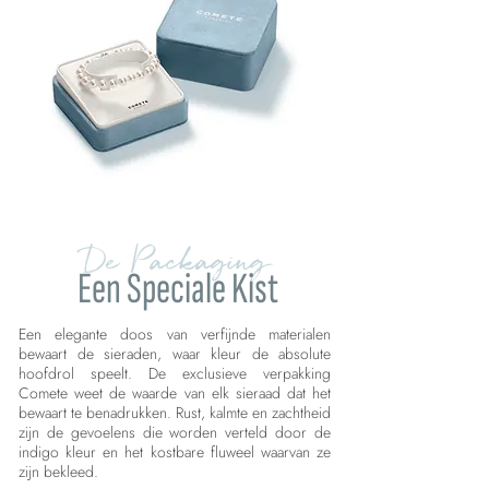
De Packaging
Een Speciale Kist
Een elegante doos van verfijnde materialen
bewaart de sieraden, waar kleur de absolute
hoofdrol speelt. De exclusieve verpakking
Comete weet de waarde van elk sieraad dat het
bewaart te benadrukken. Rust, kalmte en zachtheid
zijn de gevoelens die worden verteld door de
indigo kleur en het kostbare fluweel waarvan ze
zijn bekleed.