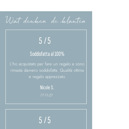
Wat denken de klanten
5
/ 5
Soddisfatta al 100%
L'ho acquistato per fare un regalo e sono
rimasta davvero soddisfatta. Qualità ottima
e regalo apprezzato.
Nicole S.
17-11-21
5
/ 5