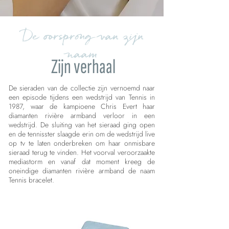
De oorsprong van zijn
naam
Zijn verhaal
De sieraden van de collectie zijn vernoemd naar
een episode tijdens een wedstrijd van Tennis in
1987, waar de kampioene Chris Evert haar
diamanten rivière armband verloor in een
wedstrijd. De sluiting van het sieraad ging open
en de tennisster slaagde erin om de wedstrijd live
op tv te laten onderbreken om haar onmisbare
sieraad terug te vinden. Het voorval veroorzaakte
mediastorm en vanaf dat moment kreeg de
oneindige diamanten rivière armband de naam
Tennis bracelet.