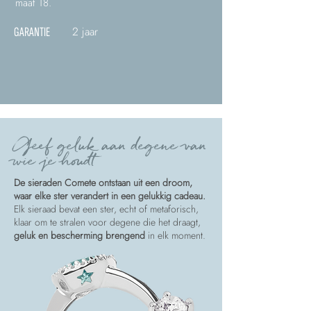
maat 18.
2 jaar
GARANTIE
Geef geluk aan degene van
wie je houdt
De sieraden Comete ontstaan uit een droom,
waar elke ster verandert in een gelukkig cadeau.
Elk sieraad bevat een ster, echt of metaforisch,
klaar om te stralen voor degene die het draagt,
geluk en bescherming brengend
in elk moment.