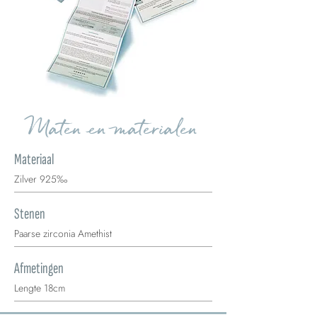
Maten en materialen
Materiaal
Zilver 925‰
Stenen
Paarse zirconia Amethist
Afmetingen
Lengte 18cm