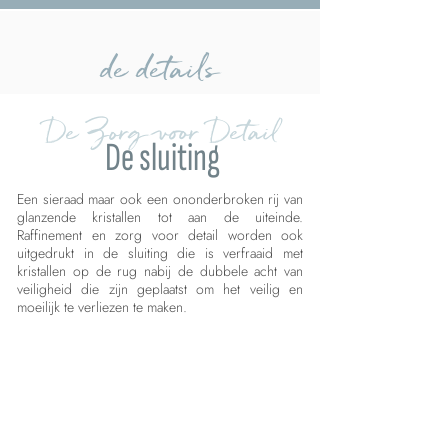
de details
De Zorg voor Detail
De sluiting
Een sieraad maar ook een ononderbroken rij van
glanzende kristallen tot aan de uiteinde.
Raffinement en zorg voor detail worden ook
uitgedrukt in de sluiting die is verfraaid met
kristallen op de rug nabij de dubbele acht van
veiligheid die zijn geplaatst om het veilig en
moeilijk te verliezen te maken.