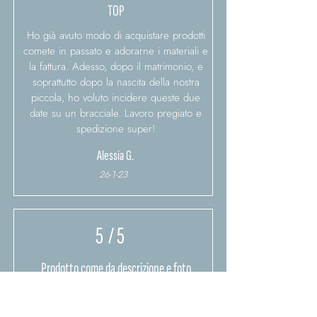
TOP
Ho già avuto modo di acquistare prodotti
comete in passato e adorarne i materiali e
la fattura. Adesso, dopo il matrimonio, e
soprattutto dopo la nascita della nostra
piccola, ho voluto incidere queste due
date su un bracciale. Lavoro pregiato e
spedizione super!
Alessia G.
26-1-23
5
/ 5
Prodotto come da descrizione e foto
Prodotti davvero belli. Consegna veloce