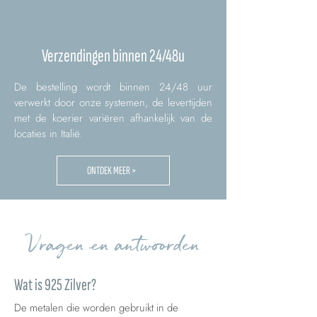
Verzendingen binnen 24/48u
De bestelling wordt binnen 24/48 uur
verwerkt door onze systemen, de levertijden
met de koerier variëren afhankelijk van de
locaties in Italië.
ONTDEK MEER >
Vragen en antwoorden
Wat is 925 Zilver?
De metalen die worden gebruikt in de