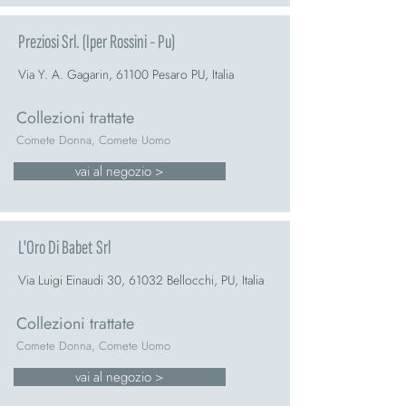
Preziosi Srl. (Iper Rossini - Pu)
Via Y. A. Gagarin, 61100 Pesaro PU, Italia
Collezioni trattate
Comete Donna, Comete Uomo
vai al negozio >
L'Oro Di Babet Srl
Via Luigi Einaudi 30, 61032 Bellocchi, PU, Italia
Collezioni trattate
Comete Donna, Comete Uomo
vai al negozio >