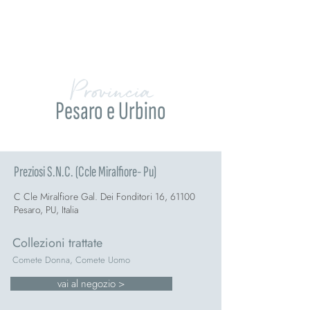
Provincia
Pesaro e Urbino
Preziosi S.N.C. (Ccle Miralfiore- Pu)
C Cle Miralfiore Gal. Dei Fonditori 16, 61100
Pesaro, PU, Italia
Collezioni trattate
Comete Donna, Comete Uomo
vai al negozio >