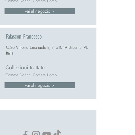
Comete Donna, Comete Uomo
vai al negozio >
Falasconi Francesco
C.So Vittorio Emanuele Ii, 7, 61049 Urbania, PU,
Italia
Collezioni trattate
Comete Donna, Comete Uomo
vai al negozio >