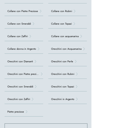
Collane con Pietre Preziose
Collane con Rubini
Collane con Smeraldi
Collane con Topazi
Collane con Zaffiri
Collane con acquamarina
Collane donna in Argento
Orecchini con Acquamarina
Orecchini con Diamanti
Orecchini con Perle
Orecchini con Pietre preziose
Orecchini con Rubini
Orecchini con Smeraldi
Orecchini con Topazi
Orecchini con Zaffiri
Orecchini in Argento
Pietre preziose