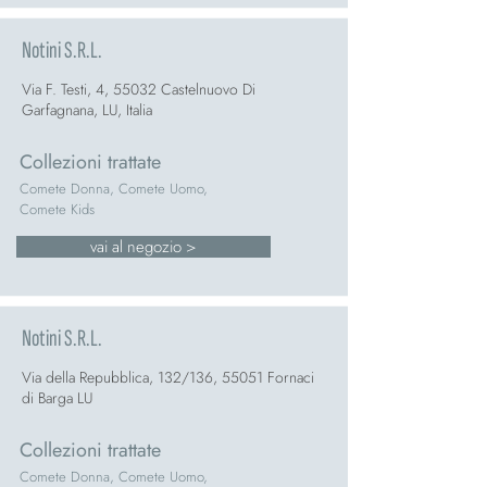
Notini S.R.L.
Via F. Testi, 4, 55032 Castelnuovo Di
Garfagnana, LU, Italia
Collezioni trattate
Comete Donna, Comete Uomo,
Comete Kids
vai al negozio >
Notini S.R.L.
Via della Repubblica, 132/136, 55051 Fornaci
di Barga LU
Collezioni trattate
Comete Donna, Comete Uomo,