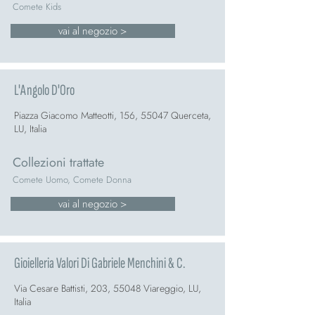
Comete Kids
vai al negozio >
L'Angolo D'Oro
Piazza Giacomo Matteotti, 156, 55047 Querceta,
LU, Italia
Collezioni trattate
Comete Uomo, Comete Donna
vai al negozio >
Gioielleria Valori Di Gabriele Menchini & C.
Via Cesare Battisti, 203, 55048 Viareggio, LU,
Italia