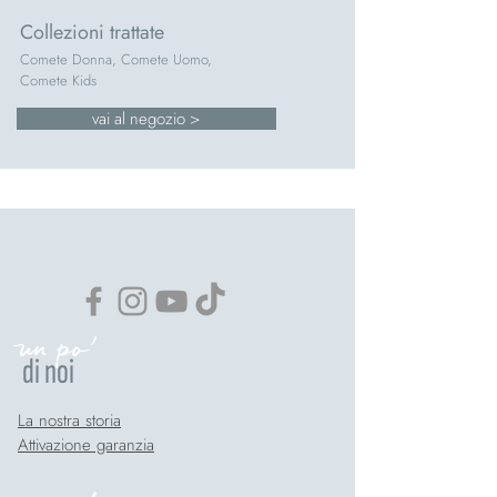
Collezioni trattate
Comete Donna, Comete Uomo,
Comete Kids
vai al negozio >
un po'
di noi
La nostra storia
Attivazione garanzia