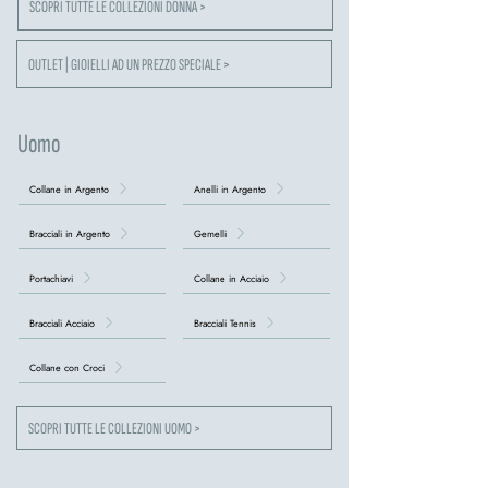
SCOPRI TUTTE LE COLLEZIONI DONNA >
OUTLET | GIOIELLI AD UN PREZZO SPECIALE >
Uomo
Collane in Argento
Anelli in Argento
Bracciali in Argento
Gemelli
Portachiavi
Collane in Acciaio
Bracciali Acciaio
Bracciali Tennis
Collane con Croci
SCOPRI TUTTE LE COLLEZIONI UOMO >