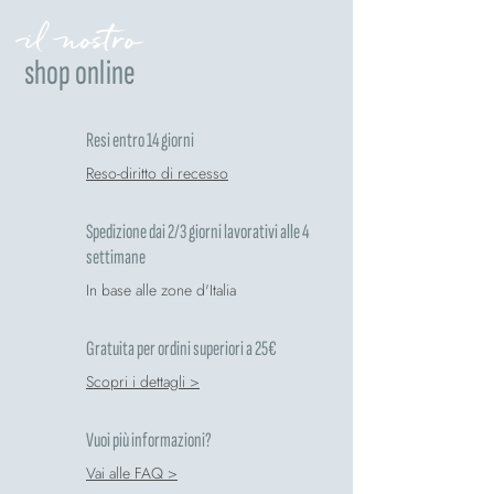
il nostro
shop online
Resi entro 14 giorni
Reso-diritto di recesso
Spedizione dai 2/3 giorni lavorativi alle 4
settimane
In base alle zone d'Italia
Gratuita per ordini superiori a 25€
Scopri i dettagli >
Vuoi più informazioni?
Vai alle FAQ >