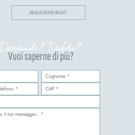
VAI ALLA LISTA DEI NEGOZI
Domande? Dubbi?
Vuoi saperne di più?