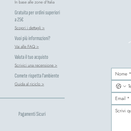
In base alle zone d'Italia
Gratuita per ordini superiori
a 25€
Scopri i dettagli >
Vuoi più informazioni?
Vai alle FAQ >
Valuta il tuo acquisto
Scrivici una recensione >
Comete rispetta l'ambiente
Guida al riciclo >
Pagamenti Sicuri