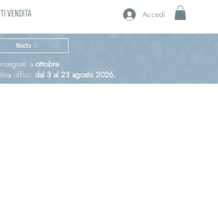
TI VENDITA
Accedi
Nascita
consegnati a
ottobre
.
iva uffici:
dal 3 al 23 agosto 2026.