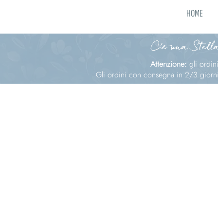
HOME
C'è una Stella
Attenzione:
gli ordi
Gli ordini con consegna in 2/3 giorni 