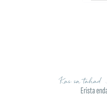
Kas sa tahad 
Erista end