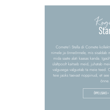
Kog
Sta
Comete'i Stella di Comete kollek
nimele ja õnneõnnele, mis sisaldab m
mida saate alati kaasas kanda. Igaüh
ülaltpoolt kaitseb meid, juhatab me
valgusega valgustab ta meie teed. 
teie jaoks taevast noppinud, et see 
õnne.
ÕPPE LISAKS >