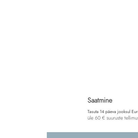
Saatmine
Tasuta 14 päeva jooksul Eu
üle 60 € suuruste tellimu