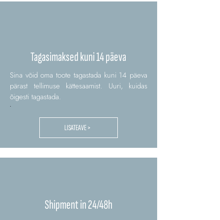
Tagasimaksed kuni 14 päeva
Sina võid oma toote tagastada kuni 14 päeva
pärast tellimuse kättesaamist. Uuri, kuidas
õigesti tagastada.
.
LISATEAVE >
Shipment in 24/48h