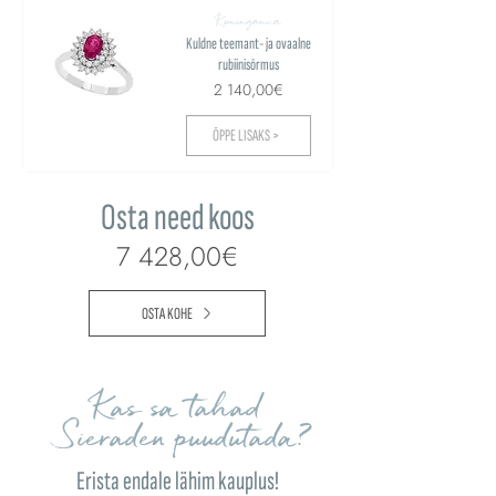
Kuninganna
Kuldne teemant- ja ovaalne
rubiinisõrmus
2 140,00€
ÕPPE LISAKS >
Osta need koos
7 428,00€
OSTA KOHE
Kas sa tahad
Sieraden puudutada?
Erista endale lähim kauplus!