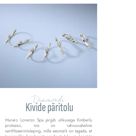
Diamonds
Kivide päritolu
Muraro Lorenzo Spa järgib uhkusega Kimberly
protsessi, mis on rahvusvaheline
sertifitseerimisleping, mille eesmärk on tagada, et