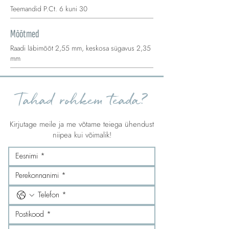
Teemandid P.Ct. 6 kuni 30
Mõõtmed
Raadi läbimõõt 2,55 mm, keskosa sügavus 2,35
mm
Tahad rohkem teada?
Kirjutage meile ja me võtame teiega ühendust
niipea kui võimalik!