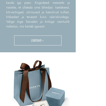
kanda iga päev. Kingiideed meestele ja
naistele, et üllatada oma lähedasi: kaelakeed,
kõrvarõngad, sõrmused ja käevõrud kullast,
hõbedast ja terasest koos vääriskividega.
Valige õige Sieraden ja kinkige väärtuslik
mälestus, mis kestab igavesti.
LISATEAVE >