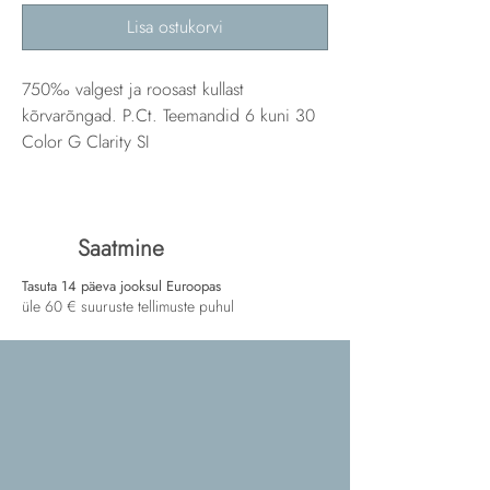
Lisa ostukorvi
750‰ valgest ja roosast kullast
kõrvarõngad. P.Ct. Teemandid 6 kuni 30
Color G Clarity SI
Saatmine
Tasuta 14 päeva jooksul Euroopas
üle 60 € suuruste tellimuste puhul