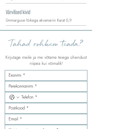
Värvilised kivid
Ümmarguse lõikega akvamariin Karat 0,9
Tahad rohkem teada?
Kirjutage meile ja me võtame teiega ühendust
niipea kui võimalik!