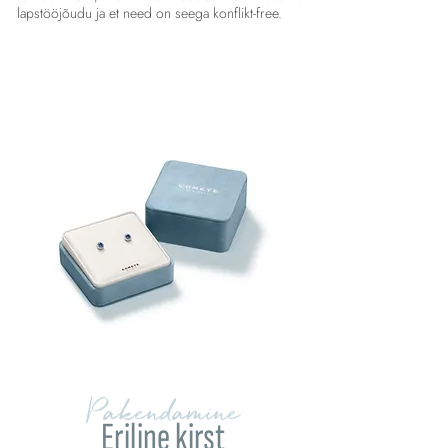
lapstööjõudu ja et need on seega konflikt-free.
Pakendamine
Eriline kirst