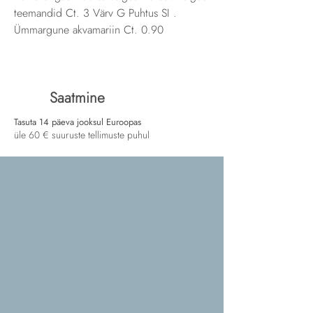
teemandid Ct. 3 Värv G Puhtus SI .
Ümmargune akvamariin Ct. 0.90
Saatmine
Tasuta 14 päeva jooksul Euroopas
üle 60 € suuruste tellimuste puhul