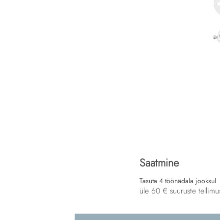
Saatmine
Tasuta 4 töönädala jooksul
üle 60 € suuruste tellimu