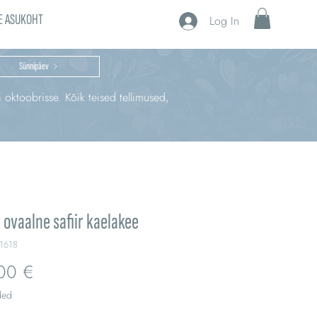
E ASUKOHT
Log In
Sünnipäev
i oktoobrisse. Kõik teised tellimused,
a ovaalne safiir kaelakee
1618
Price
00 €
ded