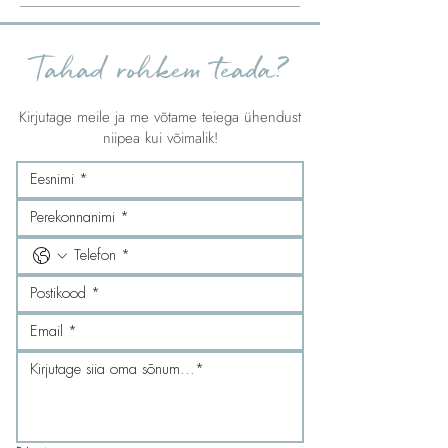
Tahad rohkem teada?
Kirjutage meile ja me võtame teiega ühendust
niipea kui võimalik!