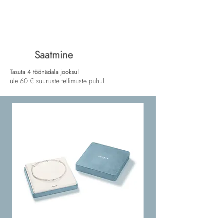
.
Saatmine
Tasuta 4 töönädala jooksul
üle 60 € suuruste tellimuste puhul