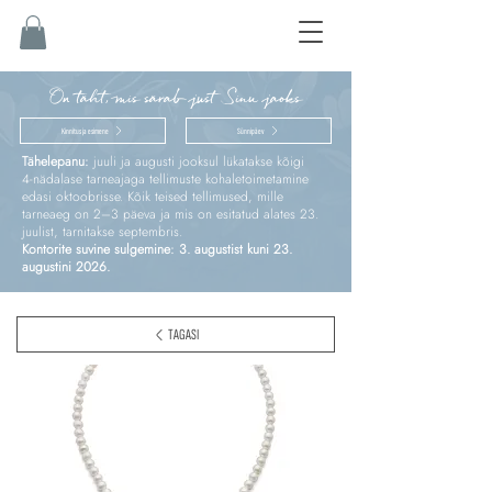
On täht, mis särab just Sinu jaoks
Kinnitus ja esimene
Sünnipäev
Tähelepanu:
juuli ja augusti jooksul lükatakse kõigi
4‑nädalase tarneajaga tellimuste kohaletoimetamine
edasi oktoobrisse. Kõik teised tellimused, mille
tarneaeg on 2–3 päeva ja mis on esitatud alates 23.
juulist, tarnitakse septembris.
Kontorite suvine sulgemine: 3. augustist kuni 23.
augustini 2026.
TAGASI