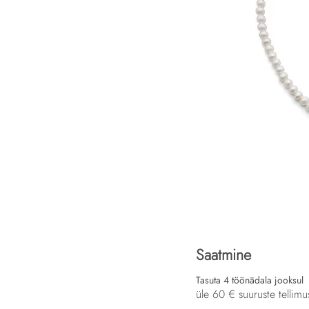
Saatmine
Tasuta 4 töönädala jooksul
üle 60 € suuruste tellimu