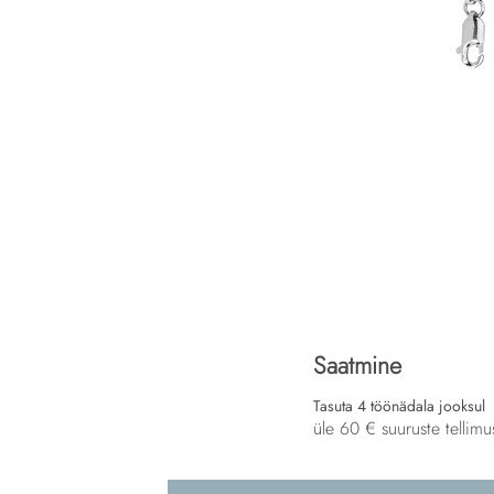
Saatmine
Tasuta 4 töönädala jooksul
üle 60 € suuruste tellimu