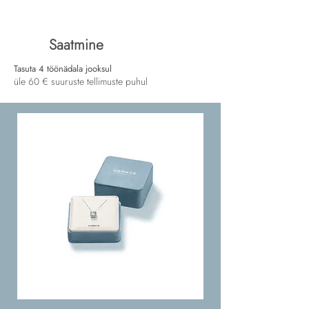
Saatmine
Tasuta 4 töönädala jooksul
üle 60 € suuruste tellimuste puhul