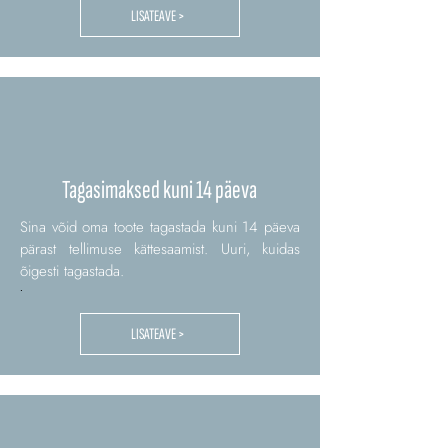
LISATEAVE >
Tagasimaksed kuni 14 päeva
Sina võid oma toote tagastada kuni 14 päeva
pärast tellimuse kättesaamist. Uuri, kuidas
õigesti tagastada.
.
LISATEAVE >