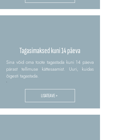
Tagasimaksed kuni 14 päeva
Sina võid oma toote tagastada kuni 14 päeva
pärast tellimuse kättesaamist. Uuri, kuidas
õigesti tagastada.
.
LISATEAVE >