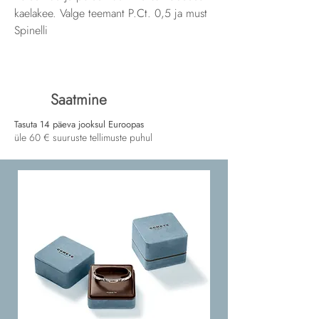
kaelakee. Valge teemant P.Ct. 0,5 ja must
Spinelli
Saatmine
Tasuta 14 päeva jooksul Euroopas
üle 60 € suuruste tellimuste puhul