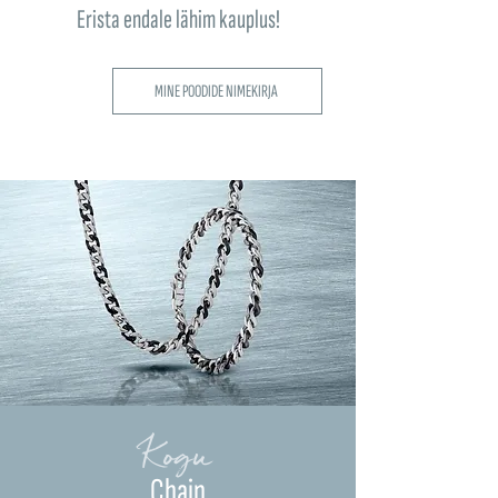
Erista endale lähim kauplus!
MINE POODIDE NIMEKIRJA
Kogu
Chain