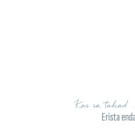
Kas sa tahad 
Erista end