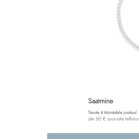
Saatmine
Tasuta 4 töönädala jooksul
üle 60 € suuruste tellimu