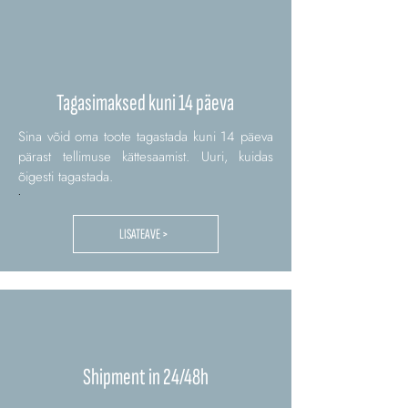
Tagasimaksed kuni 14 päeva
Sina võid oma toote tagastada kuni 14 päeva
pärast tellimuse kättesaamist. Uuri, kuidas
õigesti tagastada.
.
LISATEAVE >
Shipment in 24/48h