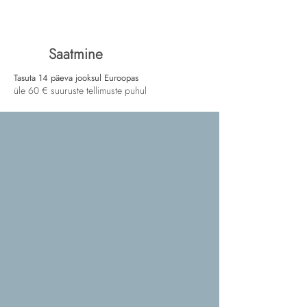
Saatmine
Tasuta 14 päeva jooksul Euroopas
üle 60 € suuruste tellimuste puhul