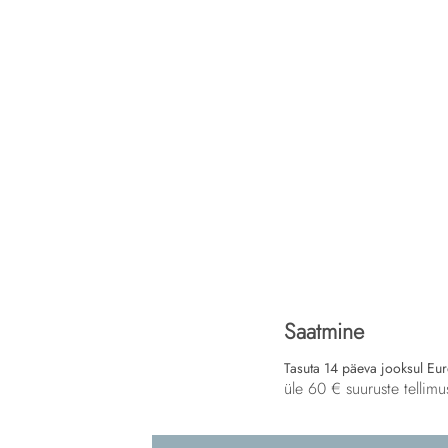
Saatmine
Tasuta 14 päeva jooksul Eu
üle 60 € suuruste tellimu