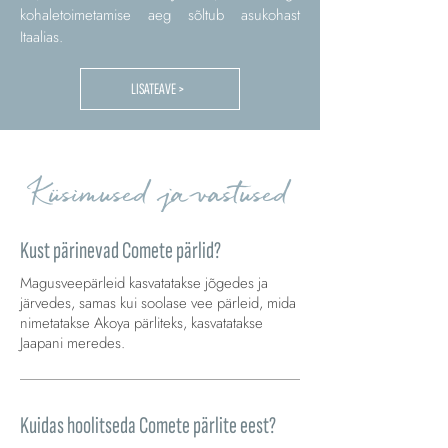
kohaletoimetamise aeg sõltub asukohast
Itaalias.
LISATEAVE >
Küsimused ja vastused
Kust pärinevad Comete pärlid?
Magusveepärleid kasvatatakse jõgedes ja
järvedes, samas kui soolase vee pärleid, mida
nimetatakse Akoya pärliteks, kasvatatakse
Jaapani meredes.
Kuidas hoolitseda Comete pärlite eest?