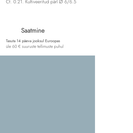
Ct. 0.21. Kultiveeritud pärl Ø 6/6.5
Saatmine
Tasuta 14 päeva jooksul Euroopas
üle 60 € suuruste tellimuste puhul