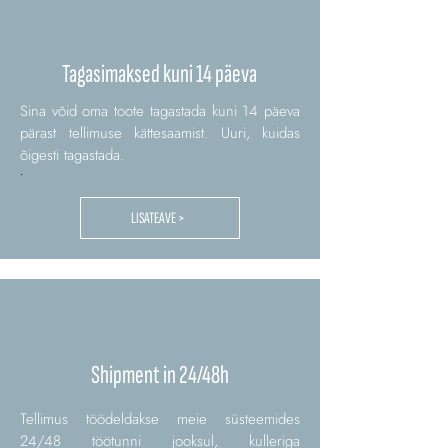
Tagasimaksed kuni 14 päeva
Sina võid oma toote tagastada kuni 14 päeva
pärast tellimuse kättesaamist. Uuri, kuidas
õigesti tagastada.
.
LISATEAVE >
Shipment in 24/48h
Tellimus töödeldakse meie süsteemides
24/48 töötunni jooksul, kulleriga