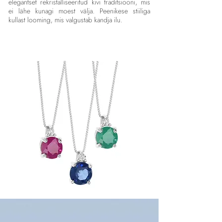
elegantset rekristalliseeritud kivi traditsiooni, mis
ei lähe kunagi moest välja. Peenikese stiiliga
kullast looming, mis valgustab kandja ilu.