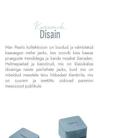
Kogumik
Disain
Man Pearls kollektsioon on loodud ja valmistatud
kaasaegse mehe jaoks, kes soovib käia kaasas
praeguste trendidega ja kanda moekat Sieraden.
Helmepaelad ja käevõrud, mis on klassikalise
disainiga naiste pärliehete jaoks, kuid mis on
mõeldud meestele tänu hõbedast klambrile, mis
on suurem ja seetõttu sobivad paremini
meessoost publikule.