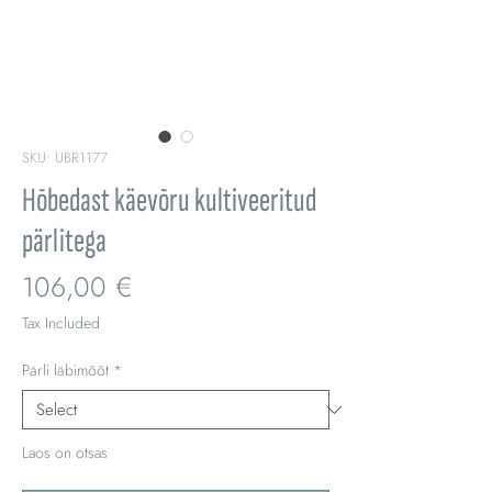
SKU: UBR1177
Hõbedast käevõru kultiveeritud
pärlitega
Price
106,00 €
Tax Included
Pärli läbimõõt
*
Laos on otsas