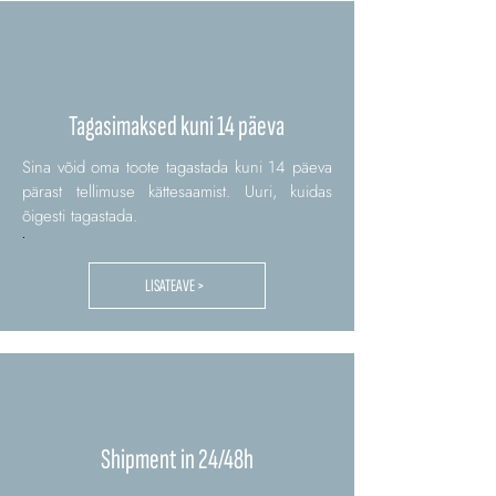
Tagasimaksed kuni 14 päeva
Sina võid oma toote tagastada kuni 14 päeva
pärast tellimuse kättesaamist. Uuri, kuidas
õigesti tagastada.
.
LISATEAVE >
Shipment in 24/48h