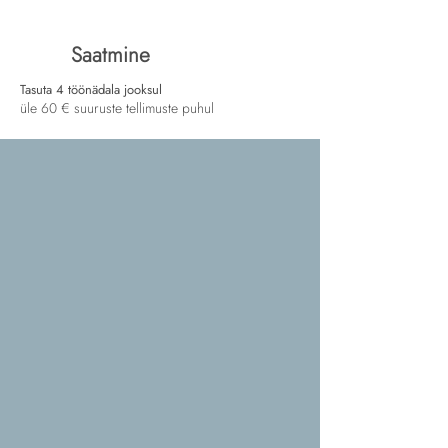
Saatmine
Tasuta 4 töönädala jooksul
üle 60 € suuruste tellimuste puhul