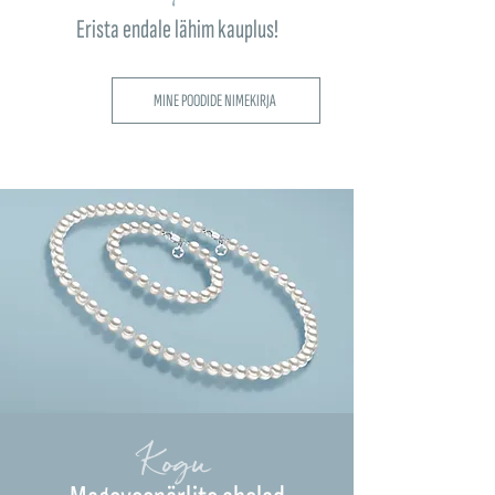
Erista endale lähim kauplus!
MINE POODIDE NIMEKIRJA
Kogu