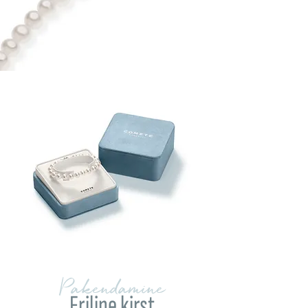
Pakendamine
Eriline kirst