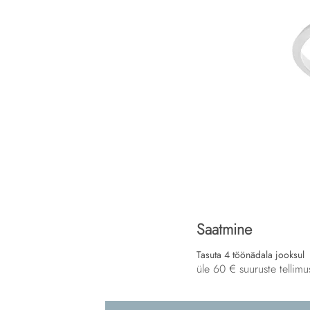
Saatmine
Tasuta 4 töönädala jooksul
üle 60 € suuruste tellimu