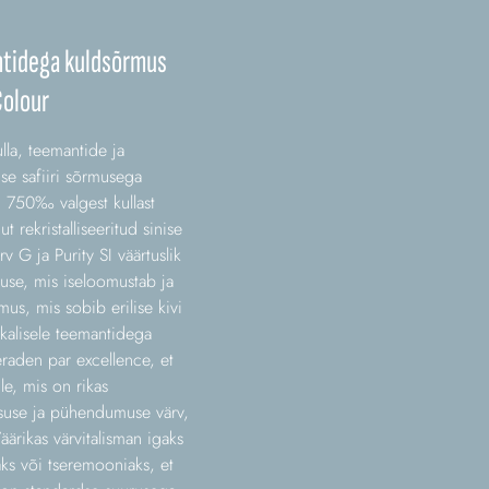
antidega kuldsõrmus
Colour
lla, teemantide ja
ise safiiri sõrmusega
". 750‰ valgest kullast
 rekristalliseeritud sinise
rv G ja Purity SI väärtuslik
se, mis iseloomustab ja
us, mis sobib erilise kivi
sikalisele teemantidega
raden par excellence, et
le, mis on rikas
msuse ja pühendumuse värv,
äärikas värvitalisman igaks
ks või tseremooniaks, et