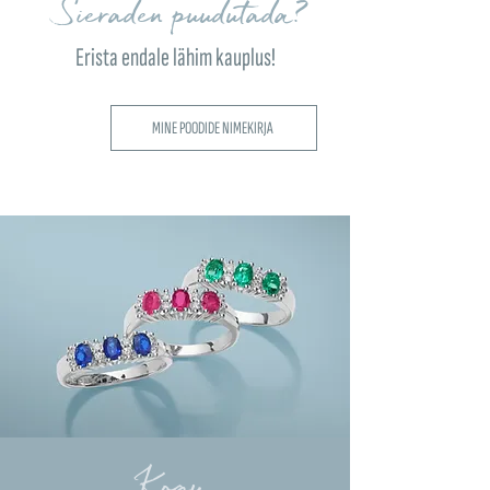
Sieraden puudutada?
Erista endale lähim kauplus!
MINE POODIDE NIMEKIRJA
Kogu