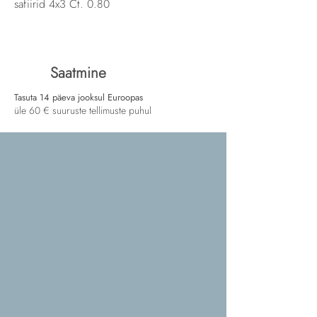
safiirid 4x3 Ct. 0.80
Saatmine
Tasuta 14 päeva jooksul Euroopas
üle 60 € suuruste tellimuste puhul