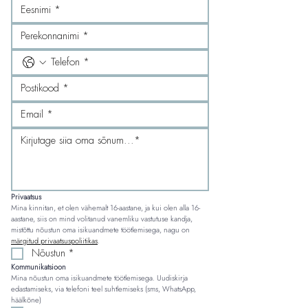
Privaatsus
Mina kinnitan, et olen vähemalt 16-aastane, ja kui olen alla 16-
aastane, siis on mind volitanud vanemliku vastutuse kandja, 
mistõttu nõustun oma isikuandmete töötlemisega, nagu on 
märgitud privaatsuspoliitikas
.
Nõustun
*
Kommunikatsioon
Mina nõustun oma isikuandmete töötlemisega. Uudiskirja 
edastamiseks, via telefoni teel suhtlemiseks (sms, WhatsApp, 
häälkõne)