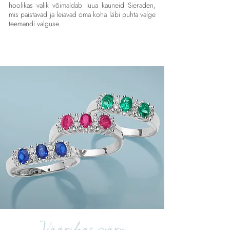
hoolikas valik võimaldab luua kauneid Sieraden,
mis paistavad ja leiavad oma koha läbi puhta valge
teemandi valguse.
Väärikas värv