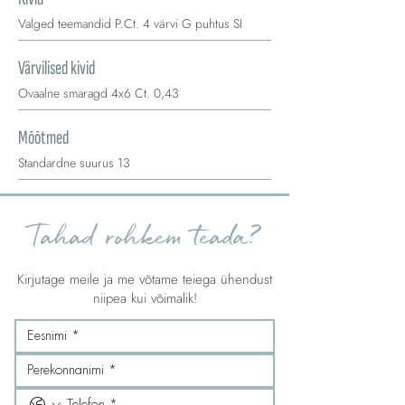
Valged teemandid P.Ct. 4 värvi G puhtus SI
Värvilised kivid
Ovaalne smaragd 4x6 Ct. 0,43
Mõõtmed
Standardne suurus 13
Tahad rohkem teada?
Kirjutage meile ja me võtame teiega ühendust
niipea kui võimalik!