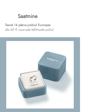
Saatmine
Tasuta 14 päeva jooksul Euroopas
üle 60 € suuruste tellimuste puhul