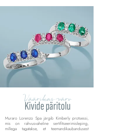
Väärikas värv
Kivide päritolu
Muraro Lorenzo Spa järgib Kimberly protsessi,
mis on rahvusvaheline sertifitseerimisleping,
millega tagatakse, et teemandikaubandusest