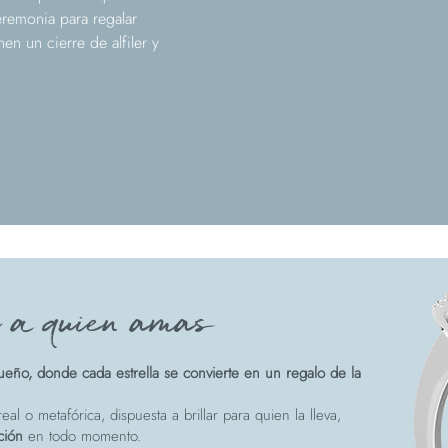
eremonia para regalar
en un cierre de alfiler y
e a quien amas
eño, donde cada estrella se convierte en un regalo de la
eal o metafórica, dispuesta a brillar para quien la lleva,
ción
en todo momento.