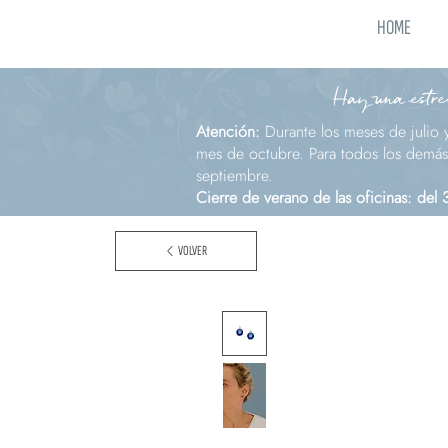
HOME
Hay una estrel
Atención:
Durante los meses de julio 
mes de octubre. Para todos los demás 
septiembre.
Cierre de verano de las oficinas: del
VOLVER