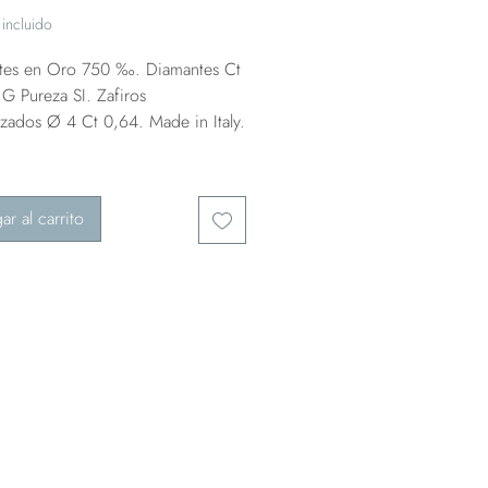
incluido
tes en Oro 750 ‰. Diamantes Ct
G Pureza SI. Zafiros
lizados Ø 4 Ct 0,64. Made in Italy.
ar al carrito