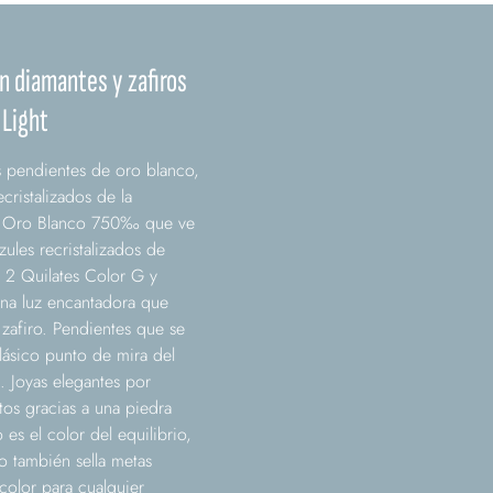
n diamantes y zafiros
 Light
s pendientes de oro blanco,
cristalizados de la
de Oro Blanco 750‰ que ve
ules recristalizados de
 2 Quilates Color G y
na luz encantadora que
 zafiro. Pendientes que se
 clásico punto de mira del
. Joyas elegantes por
tos gracias a una piedra
 es el color del equilibrio,
o también sella metas
color para cualquier