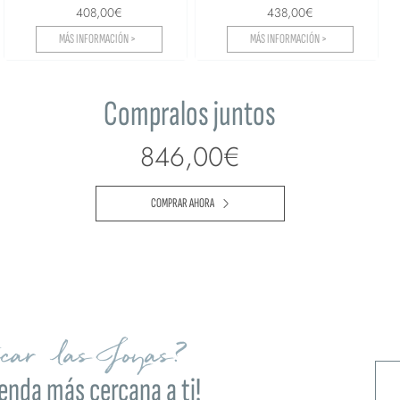
408,00€
438,00€
MÁS INFORMACIÓN >
MÁS INFORMACIÓN >
Compralos juntos
846,00€
COMPRAR AHORA
ocar las Joyas?
ienda más cercana a ti!