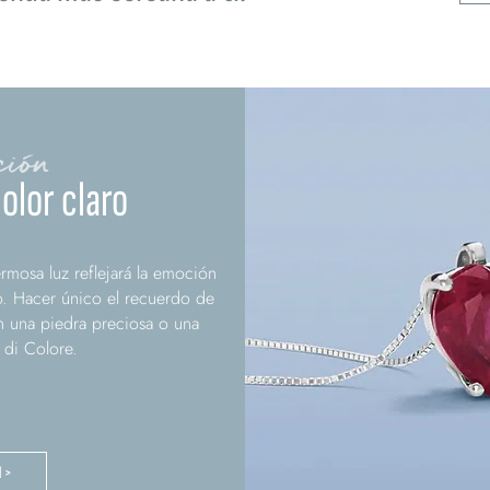
ción
color claro
rmosa luz reflejará la emoción
o. Hacer único el recuerdo de
 una piedra preciosa o una
 di Colore.
N >