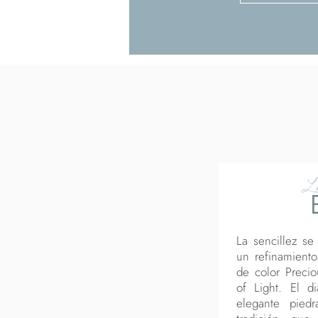
L
La sencillez se
un refinamiento
de color Precio
of Light. El d
elegante piedr