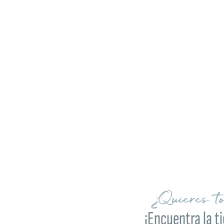
¿Quieres t
¡Encuentra la t