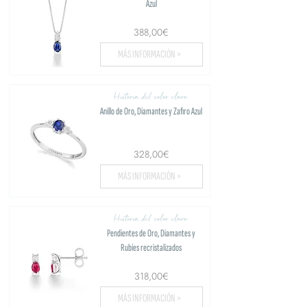
Azul
388,00€
MÁS INFORMACIÓN >
Historia del color claro
Anillo de Oro, Diamantes y Zafiro Azul
328,00€
MÁS INFORMACIÓN >
Historia del color claro
Pendientes de Oro, Diamantes y
Rubíes recristalizados
318,00€
MÁS INFORMACIÓN >