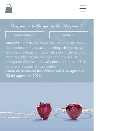
Hay una estrella que brilla sólo para ti
Confirmación y Comunión
Nacimiento
Atención:
Durante los meses de julio y agosto, todos
los pedidos con un plazo de entrega de 4 semanas
tendrán su entrega aplazada hasta el mes de octubre.
Para todos los demás pedidos con un plazo de
entrega de 2-3 días, los realizados a partir del 23 de
julio se entregarán en septiembre.
Cierre de verano de las oficinas: del 3 de agosto al
23 de agosto de 2026.