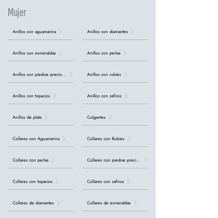
Mujer
Anillos con aguamarina
Anillos con diamantes
Anillos con esmeraldas
Anillos con perlas
Anillos con piedras preciosas
Anillos con rubíes
Anillos con topacios
Anillos con zafiros
Anillos de plata
Colgantes
Collares con Aguamarina
Collares con Rubíes
Collares con perlas
Collares con piedras preciosas
Collares con topacios
Collares con zafiros
Collares de diamantes
Collares de esmeraldas