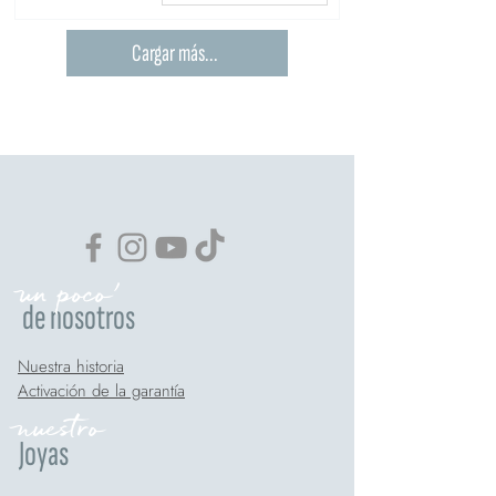
Cargar más...
un poco'
de nosotros
Nuestra historia
Activación de la garantía
nuestro
Joyas