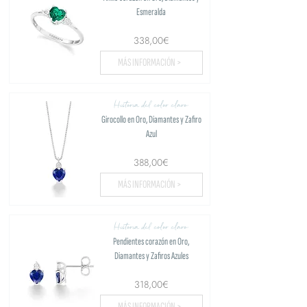
Esmeralda
338,00€
MÁS INFORMACIÓN >
Historia del color claro
Girocollo en Oro, Diamantes y Zafiro
Azul
388,00€
MÁS INFORMACIÓN >
Historia del color claro
Pendientes corazón en Oro,
Diamantes y Zafiros Azules
318,00€
MÁS INFORMACIÓN >