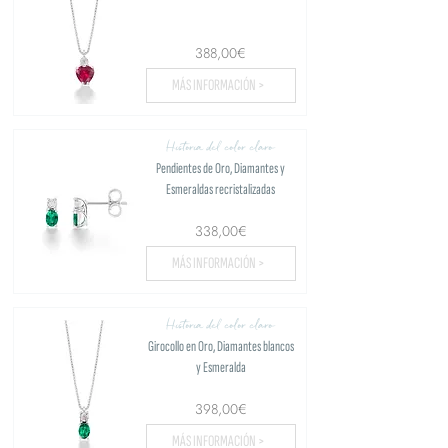
388,00€
MÁS INFORMACIÓN >
Historia del color claro
Pendientes de Oro, Diamantes y
Esmeraldas recristalizadas
338,00€
MÁS INFORMACIÓN >
Historia del color claro
Girocollo en Oro, Diamantes blancos
y Esmeralda
398,00€
MÁS INFORMACIÓN >