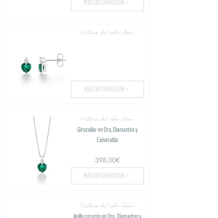
MÁS INFORMACIÓN >
Historia del color claro
MÁS INFORMACIÓN >
Historia del color claro
Girocollar en Oro, Diamantes y
Esmeralda
398,00€
MÁS INFORMACIÓN >
Historia del color claro
Anillo corazón en Oro, Diamantes y