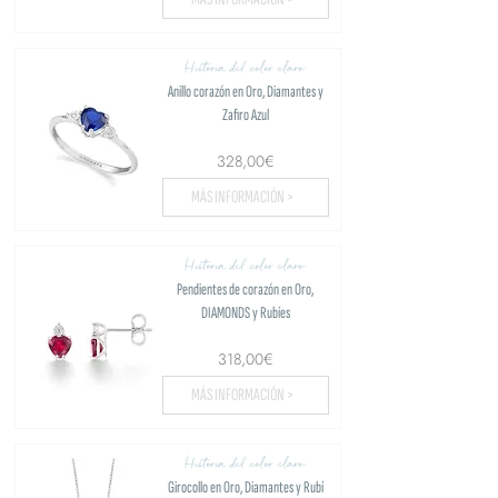
Historia del color claro
Anillo corazón en Oro, Diamantes y
Zafiro Azul
328,00€
MÁS INFORMACIÓN >
Historia del color claro
Pendientes de corazón en Oro,
DIAMONDS y Rubíes
318,00€
MÁS INFORMACIÓN >
Historia del color claro
Girocollo en Oro, Diamantes y Rubí