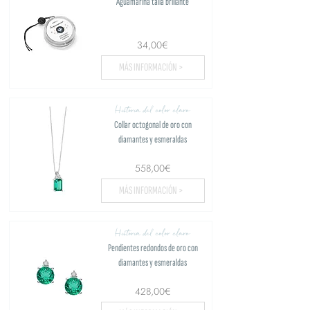
Aguamarina talla brillante
34,00€
MÁS INFORMACIÓN >
Historia del color claro
Collar octogonal de oro con
diamantes y esmeraldas
558,00€
MÁS INFORMACIÓN >
Historia del color claro
Pendientes redondos de oro con
diamantes y esmeraldas
428,00€