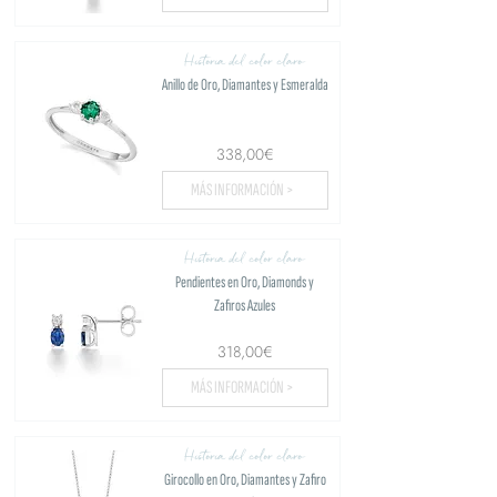
Historia del color claro
Anillo de Oro, Diamantes y Esmeralda
338,00€
MÁS INFORMACIÓN >
Historia del color claro
Pendientes en Oro, Diamonds y
Zafiros Azules
318,00€
MÁS INFORMACIÓN >
Historia del color claro
Girocollo en Oro, Diamantes y Zafiro