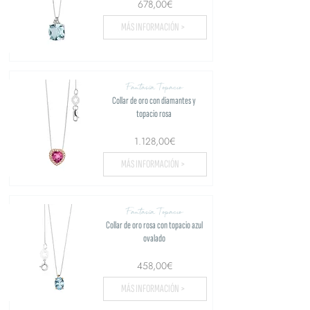
678,00€
MÁS INFORMACIÓN >
Fantasía Topacio
Collar de oro con diamantes y
topacio rosa
1.128,00€
MÁS INFORMACIÓN >
Fantasía Topacio
Collar de oro rosa con topacio azul
ovalado
458,00€
MÁS INFORMACIÓN >