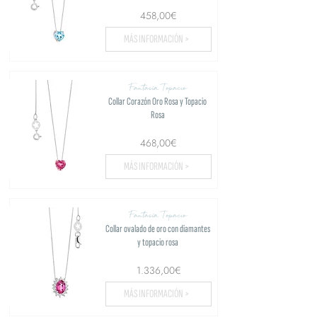
458,00€
MÁS INFORMACIÓN >
Fantasía Topacio
Collar Corazón Oro Rosa y Topacio
Rosa
468,00€
MÁS INFORMACIÓN >
Fantasía Topacio
Collar ovalado de oro con diamantes
y topacio rosa
1.336,00€
MÁS INFORMACIÓN >