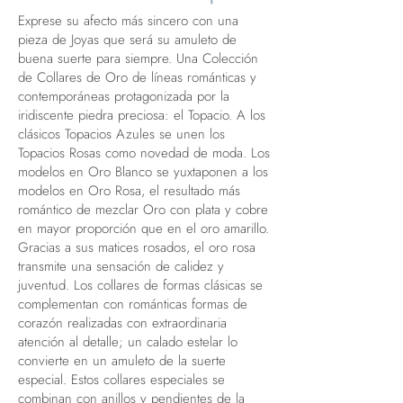
Exprese su afecto más sincero con una
pieza de Joyas que será su amuleto de
buena suerte para siempre. Una Colección
de Collares de Oro de líneas románticas y
contemporáneas protagonizada por la
iridiscente piedra preciosa: el Topacio. A los
clásicos Topacios Azules se unen los
Topacios Rosas como novedad de moda. Los
modelos en Oro Blanco se yuxtaponen a los
modelos en Oro Rosa, el resultado más
romántico de mezclar Oro con plata y cobre
en mayor proporción que en el oro amarillo.
Gracias a sus matices rosados, el oro rosa
transmite una sensación de calidez y
juventud. Los collares de formas clásicas se
complementan con románticas formas de
corazón realizadas con extraordinaria
atención al detalle; un calado estelar lo
convierte en un amuleto de la suerte
especial. Estos collares especiales se
combinan con anillos y pendientes de la