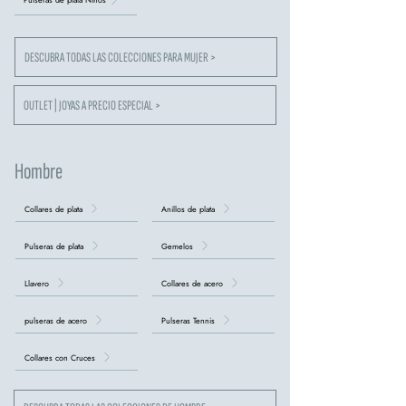
DESCUBRA TODAS LAS COLECCIONES PARA MUJER >
OUTLET | JOYAS A PRECIO ESPECIAL >
Hombre
Collares de plata
Anillos de plata
Pulseras de plata
Gemelos
Llavero
Collares de acero
pulseras de acero
Pulseras Tennis
Collares con Cruces