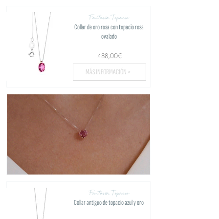
Fantasía Topacio
Collar de oro rosa con topacio rosa
ovalado
488,00€
MÁS INFORMACIÓN >
Fantasía Topacio
Collar antiguo de topacio azul y oro