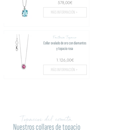
578,00€
MÁS INFORMACIÓN >
Fantasía Topacio
Collar ovalado de oro con diamantes
y topacio rosa
1.126,00€
MÁS INFORMACIÓN >
Cargar más...
Topacios del cometa
Nuestros collares de topacio