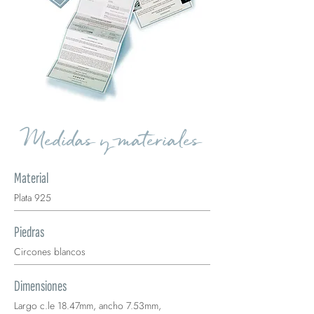
Medidas y materiales
Material
Plata 925
Piedras
Circones blancos
Dimensiones
Largo c.le 18.47mm, ancho 7.53mm,