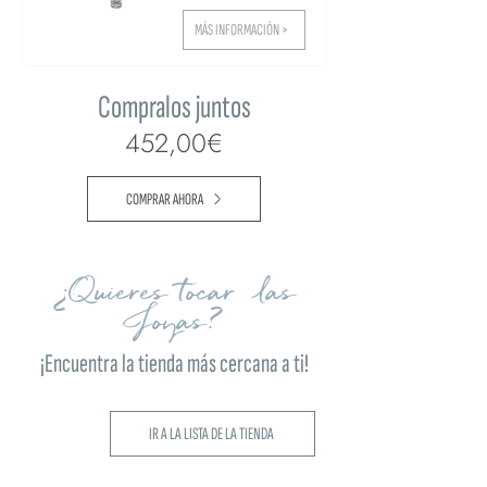
MÁS INFORMACIÓN >
Compralos juntos
452,00€
COMPRAR AHORA
¿Quieres tocar las
Joyas?
¡Encuentra la tienda más cercana a ti!
IR A LA LISTA DE LA TIENDA