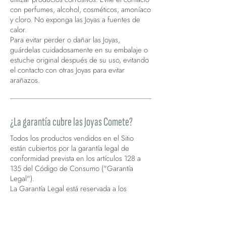
con perfumes, alcohol, cosméticos, amoníaco
y cloro. No exponga las Joyas a fuentes de
calor.
Para evitar perder o dañar las Joyas,
guárdelas cuidadosamente en su embalaje o
estuche original después de su uso, evitando
el contacto con otras Joyas para evitar
arañazos.
¿La garantía cubre las Joyas Comete?
Todos los productos vendidos en el Sitio
están cubiertos por la garantía legal de
conformidad prevista en los artículos 128 a
135 del Código de Consumo ("Garantía
Legal").
La Garantía Legal está reservada a los
consumidores.
La Garantía Legal está reservada a los
consumidores y tiene una validez de 24