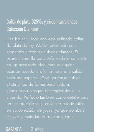
Collar de plata 925‰ y circonitas blancas
Colección Glamour
Haz brillar tu look con este refinado collar
de plata de ley 925‰, adornado con
elegantes circonitas cúbicas blancas. Su
esencia sencilla pero sofisticada lo convierte
en un accesorio ideal para cualquier
ocasión, desde la oficina hasta una salida
nocturna especial. Cada circonita cúbica
capta la luz de forma encantadora,
añadiendo un toque de resplandor a su
atuendo. Perfecto también como detalle para
un ser querido, este collar no puede faltar
en su colección de Joyas, ya que combina
estilo y versatilidad en una sola pieza.
2 años
GARANTÍA