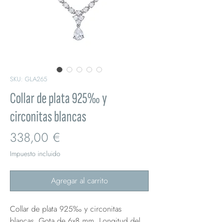
SKU: GLA265
Collar de plata 925‰ y
circonitas blancas
Precio
338,00 €
Impuesto incluido
Agregar al carrito
Collar de plata 925‰ y circonitas
blancas. Gota de 6x8 mm. Longitud del