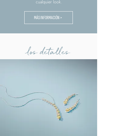
cualquier look.
MÁS INFORMACIÓN >
los detalles