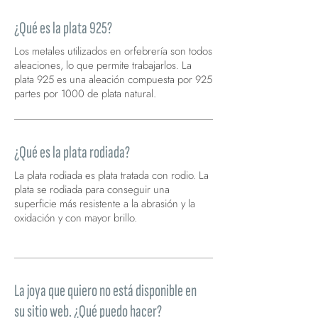
¿Qué es la plata 925?
Los metales utilizados en orfebrería son todos
aleaciones, lo que permite trabajarlos. La
plata 925 es una aleación compuesta por 925
partes por 1000 de plata natural.
¿Qué es la plata rodiada?
La plata rodiada es plata tratada con rodio. La
plata se rodiada para conseguir una
superficie más resistente a la abrasión y la
oxidación y con mayor brillo.
La plata rodiada es plata tratada con rodio.
La joya que quiero no está disponible en
su sitio web. ¿Qué puedo hacer?