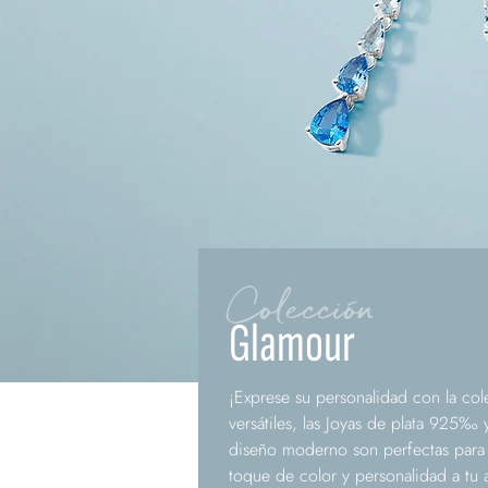
Colección
Glamour
¡Exprese su personalidad con la co
versátiles, las Joyas de plata 925‰ y
diseño moderno son perfectas para
toque de color y personalidad a tu