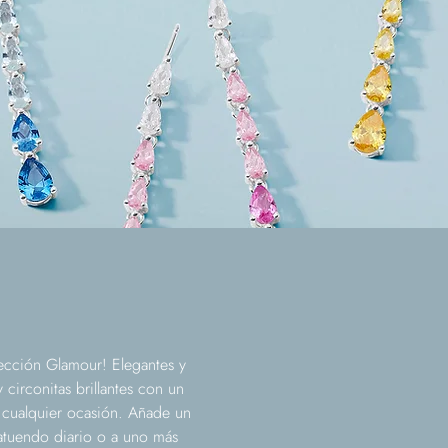
lección Glamour! Elegantes y
 circonitas brillantes con un
 cualquier ocasión. Añade un
 atuendo diario o a uno más