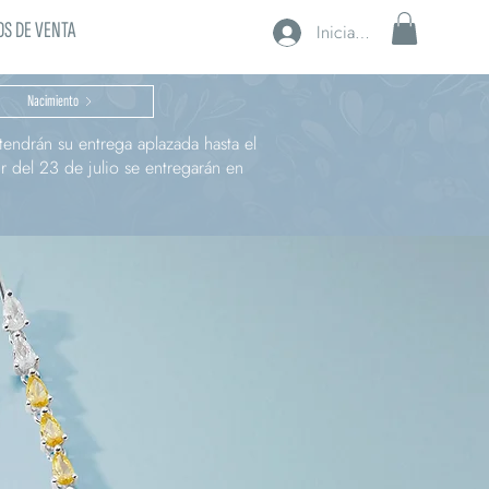
S DE VENTA
Iniciar sesión
Nacimiento
endrán su entrega aplazada hasta el
r del 23 de julio se entregarán en