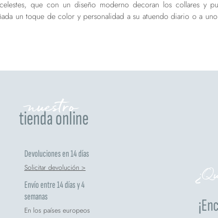
y celestes, que con un diseño moderno decoran los collares y pu
ñada un toque de color y personalidad a su atuendo diario o a uno
nuestro
tienda online
Devoluciones en 14 días
Solicitar devolución >
¿Qui
Envío entre 14 días y 4
semanas
¡Enc
En los países europeos