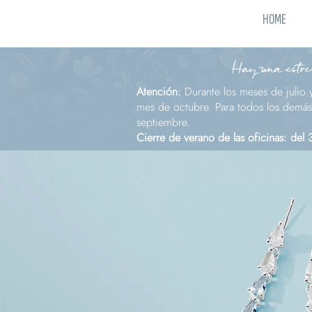
HOME
Hay una estrel
Atención:
Durante los meses de julio 
mes de octubre. Para todos los demás 
septiembre.
Cierre de verano de las oficinas: del