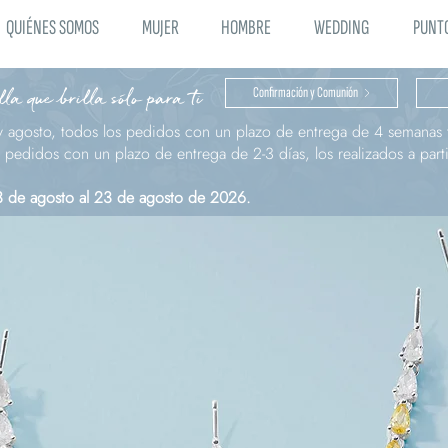
QUIÉNES SOMOS
MUJER
HOMBRE
WEDDING
PUNTO
la que brilla sólo para ti
Confirmación y Comunión
y agosto, todos los pedidos con un plazo de entrega de 4 semanas t
pedidos con un plazo de entrega de 2-3 días, los realizados a parti
 3 de agosto al 23 de agosto de 2026.