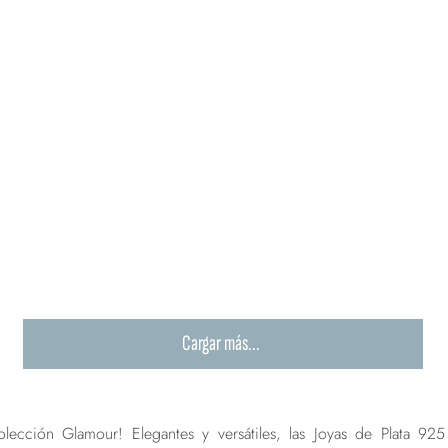
Cargar más...
olección Glamour! Elegantes y versátiles, las Joyas de Plata 