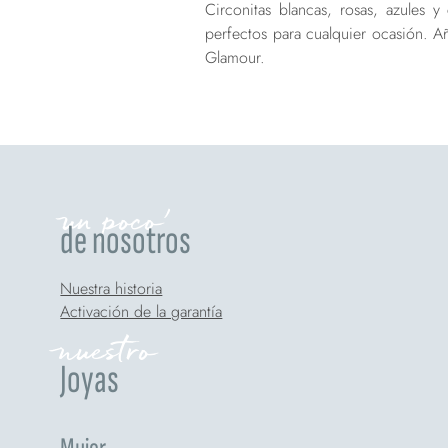
Circonitas blancas, rosas, azules 
perfectos para cualquier ocasión. A
Glamour.
un poco'
de nosotros
Nuestra historia
Activación de la garantía
nuestro
Joyas