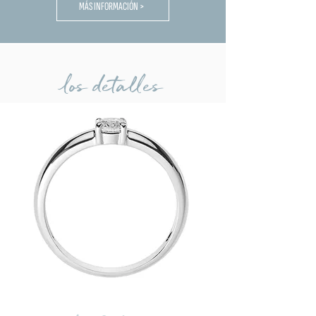
MÁS INFORMACIÓN >
los detalles