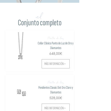
el
Conjunto completo
Puntos de luz
Collar Clásico Punto de Luz de Oro y
Diamantes
648,00€
MÁS INFORMACIÓN >
Puntos de luz
Pendientes Classic Dot Oro Claro y
Diamantes
528,00€
MÁS INFORMACIÓN >