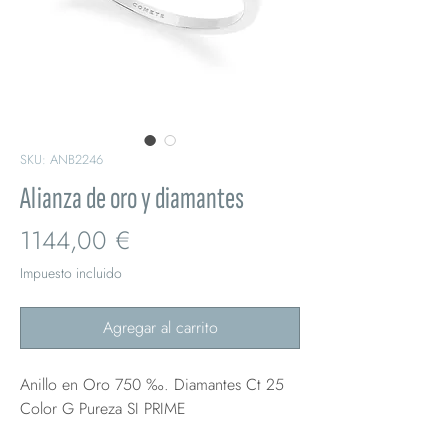
SKU: ANB2246
Alianza de oro y diamantes
Precio
1144,00 €
Impuesto incluido
Agregar al carrito
Anillo en Oro 750 ‰. Diamantes Ct 25
Color G Pureza SI PRIME