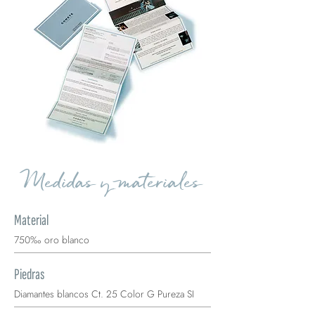
Medidas y materiales
Material
750‰ oro blanco
Piedras
Diamantes blancos Ct. 25 Color G Pureza SI