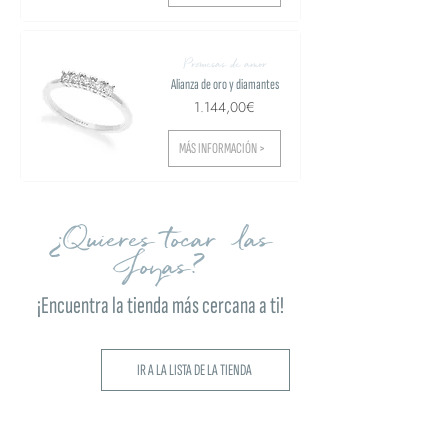
Promesas de amor
Alianza de oro y diamantes
1.144,00€
MÁS INFORMACIÓN >
¿Quieres tocar las
Joyas?
¡Encuentra la tienda más cercana a ti!
IR A LA LISTA DE LA TIENDA