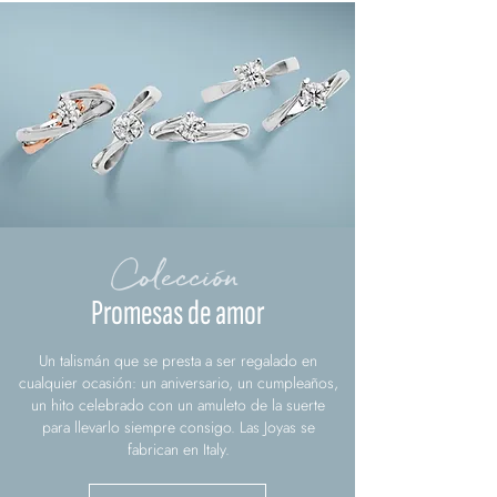
Colección
Promesas de amor
Un talismán que se presta a ser regalado en
cualquier ocasión: un aniversario, un cumpleaños,
un hito celebrado con un amuleto de la suerte
para llevarlo siempre consigo. Las Joyas se
fabrican en Italy.