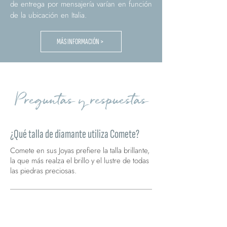
de entrega por mensajería varían en función
de la ubicación en Italia.
MÁS INFORMACIÓN >
Preguntas y respuestas
¿Qué talla de diamante utiliza Comete?
Comete en sus Joyas prefiere la talla brillante,
la que más realza el brillo y el lustre de todas
las piedras preciosas.
¿Qué pureza tienen los diamantes