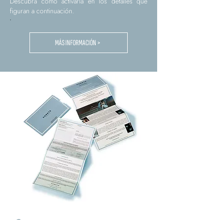
Descubra cómo activarla en los detalles que
figuran a continuación.
.
MÁS INFORMACIÓN >