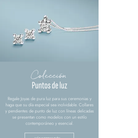
Colección
Puntos de luz
Regale Joyas de pura luz para sus ceremonias y
haga que su día especial sea inolvidable. Collares
y pendientes de punto de luz con líneas delicadas
se presentan como modelos con un estilo
contemporáneo y esencial.