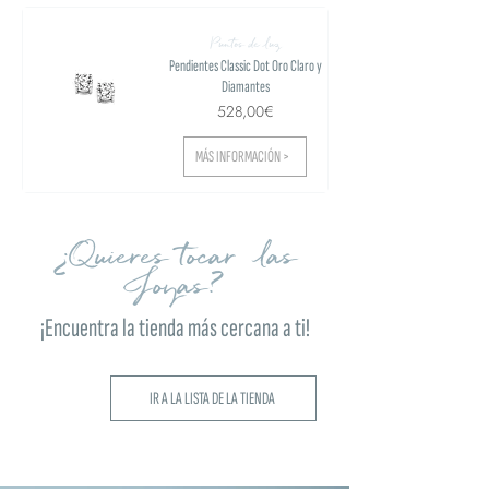
Puntos de luz
Pendientes Classic Dot Oro Claro y
Diamantes
528,00€
MÁS INFORMACIÓN >
¿Quieres tocar las
Joyas?
¡Encuentra la tienda más cercana a ti!
IR A LA LISTA DE LA TIENDA