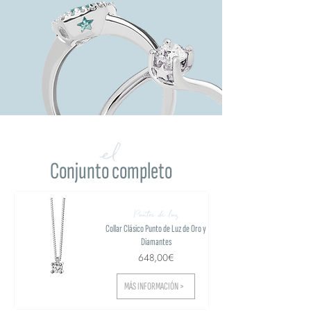
el
Conjunto completo
Puntos de luz
Collar Clásico Punto de Luz de Oro y
Diamantes
648,00€
MÁS INFORMACIÓN >