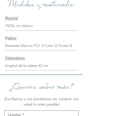
Medidas y materiales
Material
750‰ oro blanco
Piedras
Diamantes blancos P.Ct. 5 Color G Pureza SI
Dimensiones
longitud de la cadena 42 cm
¿Quieres saber más?
¡Escríbanos y nos pondremos en contacto con
usted lo antes posible!