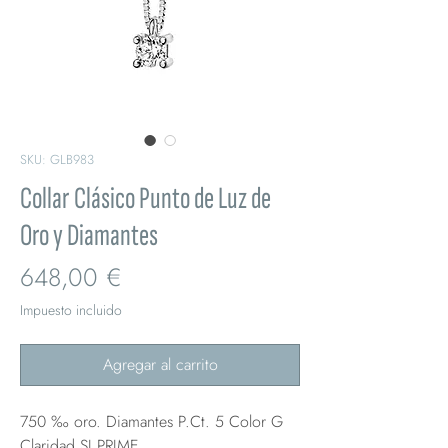
SKU: GLB983
Collar Clásico Punto de Luz de
Oro y Diamantes
Precio
648,00 €
Impuesto incluido
Agregar al carrito
750 ‰ oro. Diamantes P.Ct. 5 Color G
Claridad SI PRIME