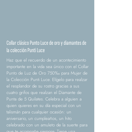
Collar clásico Punto Luce de oro y diamantes de
la colección Punti Luce
Haz que el recuerdo de un acontecimiento
importante en la vida sea único con el Collar
Punto de Luz de Oro 750‰ para Mujer de
la Colección Punti Luce. Elígelo para realzar
el resplandor de su rostro gracias a sus
cuatro grifos que realzan el Diamante de
Punta de 5 Quilates. Celebra a alguien a
quien quieres en su día especial con un
talismán para cualquier ocasión: un
aniversario, un cumpleaños, un hito
celebrado con un amuleto de la suerte para
que te acompañe siempre. Tiene una