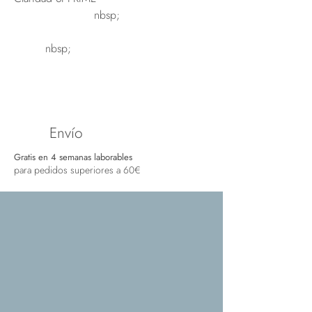
nbsp;
nbsp;
Envío
Gratis en 4 semanas laborables
para pedidos superiores a 60€