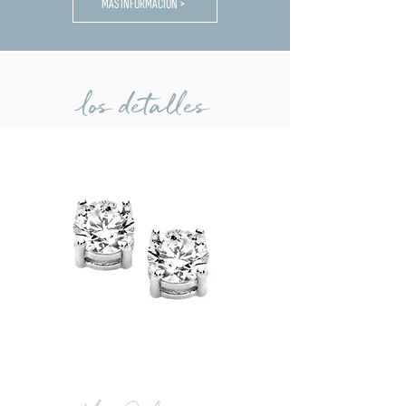
MÁS INFORMACIÓN >
los detalles