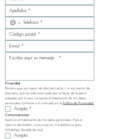
Privacidad
Declaro que soy mayor de dieciséis años, y si soy menor de 
dieciséis, que he sido autorizado por el titular de la patria 
potestad, por lo que consiento el tratamiento de mis datos 
personales conforme a lo indicado en la 
Política de Privacidad.
Acepto
*
Comunicaciones
Autorizo el tratamiento de mis datos personales. Para el 
reenvío del boletín, comunicación Via telefónica (sms, 
WhatsApp, llamada de voz)
Acepto