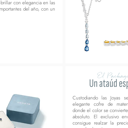
rillar con elegancia en las
mportantes del año, con un
El Packag
Un ataúd es
Custodiando las Joyas s
elegante cofre de materi
donde el color se convierte
absoluto. El exclusivo en
consigue realzar la prec