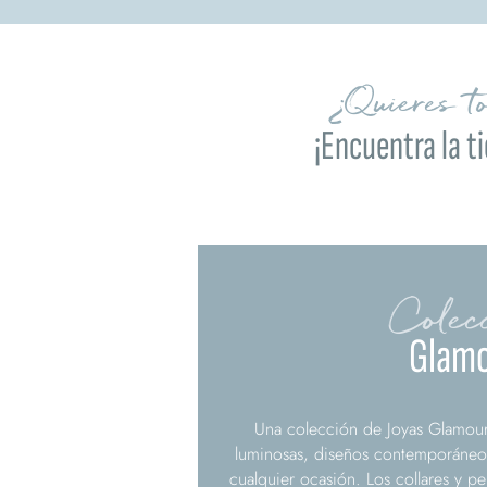
¿Quieres t
¡Encuentra la t
Colec
Glam
Una colección de Joyas Glamour
luminosas, diseños contemporáne
cualquier ocasión. Los collares y p