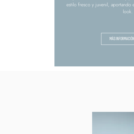
estilo fresco y juvenil, aportando 
look.
MÁS INFORMACIÓ