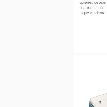
quienes desean b
ocasiones más i
toque moderno.