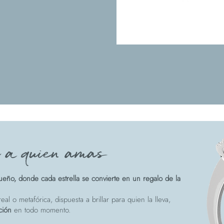
e a quien amas
eño, donde cada estrella se convierte en un regalo de la
eal o metafórica, dispuesta a brillar para quien la lleva,
ción
en todo momento.