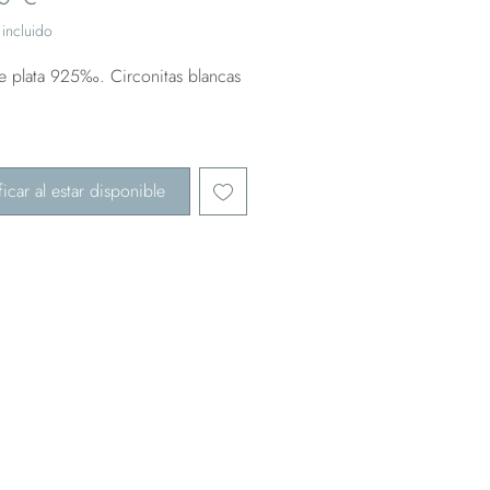
incluido
de plata 925‰. Circonitas blancas
ficar al estar disponible