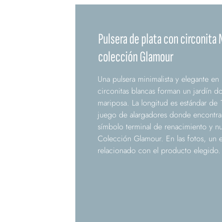
Pulsera de plata con circonita 
colección Glamour
Una pulsera minimalista y elegante e
circonitas blancas forman un jardín 
mariposa. La longitud es estándar de 1
juego de alargadores donde encontr
símbolo terminal de renacimiento y nu
Colección Glamour. En las fotos, u
relacionado con el producto elegido.