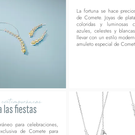
La fortuna se hace precio
de Comete. Joyas de plat
coloridas y luminosas ci
azules, celestes y blanca
llevar con un estilo modern
amuleto especial de Comet
 contemporáneas
 las fiestas
oráneo para celebraciones,
exclusiva de Comete para