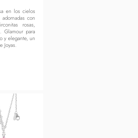
sa en los cielos
a adornadas con
rconitas rosas,
s. Glamour para
o y elegante, un
e Joyas.