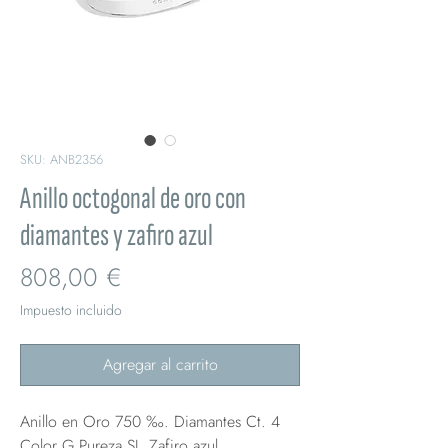
SKU: ANB2356
Anillo octogonal de oro con
diamantes y zafiro azul
Precio
808,00 €
Impuesto incluido
Agregar al carrito
Anillo en Oro 750 ‰. Diamantes Ct. 4
Color G Pureza SI. Zafiro azul