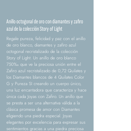
Anillo octogonal de oro con diamantes y zafiro
azul de la colección Story of Light
Regale pureza, felicidad y paz con el anillo
de oro blanco, diamantes y zafiro azul
octogonal recristalizado de la colección
Story of Light. Un anillo de oro blanco
750‰ que ve la preciosa unión entre el
Zafiro azul recristalizado de 0,72 Quilates y
los Diamantes blancos de 4 Quilates Color
G y Pureza SI creando un cuerpo único,
una luz encantadora que caracteriza y hace
única cada Joyas con Zafiro. Un anillo que
se presta a ser una alternativa válida a la
clásica promesa de amor con Diamantes
eligiendo una piedra especial. Joyas
elegantes por excelencia para expresar sus
sentimientos gracias a una piedra preciosa