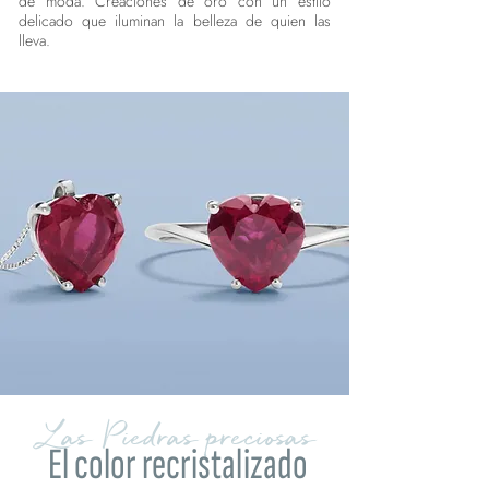
de moda. Creaciones de oro con un estilo
delicado que iluminan la belleza de quien las
lleva.
Las Piedras preciosas
El color recristalizado