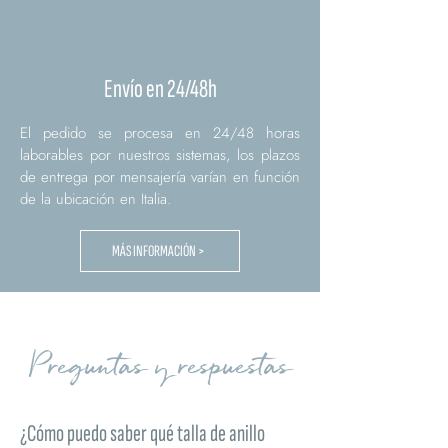
Envío en 24/48h
El pedido se procesa en 24/48 horas
laborables por nuestros sistemas, los plazos
de entrega por mensajería varían en función
de la ubicación en Italia.
MÁS INFORMACIÓN >
Preguntas y respuestas
¿Cómo puedo saber qué talla de anillo