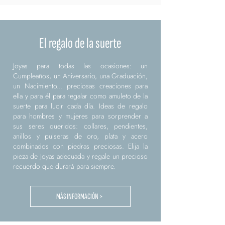
El regalo de la suerte
Joyas para todas las ocasiones: un
Cumpleaños, un Aniversario, una Graduación,
un Nacimiento... preciosas creaciones para
ella y para él para regalar como amuleto de la
suerte para lucir cada día. Ideas de regalo
para hombres y mujeres para sorprender a
sus seres queridos: collares, pendientes,
anillos y pulseras de oro, plata y acero
combinados con piedras preciosas. Elija la
pieza de Joyas adecuada y regale un precioso
recuerdo que durará para siempre.
MÁS INFORMACIÓN >