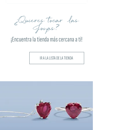
¿Quieres tocar las
Joyas?
¡Encuentra la tienda más cercana a ti!
IR A LA LISTA DE LA TIENDA