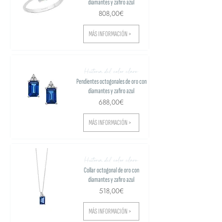
diamantes y zafiro azul
808,00€
MÁS INFORMACIÓN >
Historia del color claro
Pendientes octogonales de oro con
diamantes y zafiro azul
688,00€
MÁS INFORMACIÓN >
Historia del color claro
Collar octogonal de oro con
diamantes y zafiro azul
518,00€
MÁS INFORMACIÓN >