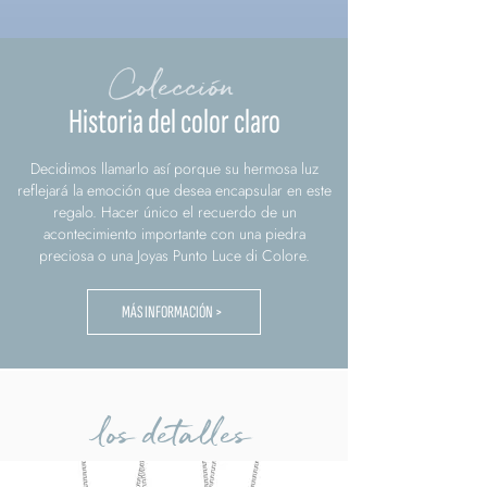
Colección
Historia del color claro
Decidimos llamarlo así porque su hermosa luz
reflejará la emoción que desea encapsular en este
regalo. Hacer único el recuerdo de un
acontecimiento importante con una piedra
preciosa o una Joyas Punto Luce di Colore.
MÁS INFORMACIÓN >
los detalles