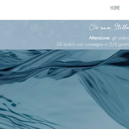
HOME
C'è una Stella
Attenzione:
gli ordi
Gli ordini con consegna in 2/3 giorni 