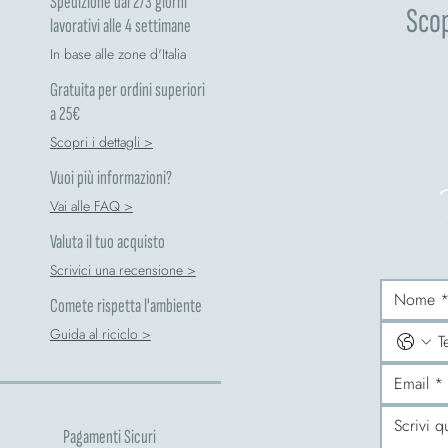
Spedizione dai 2/3 giorni
Scop
lavorativi alle 4 settimane
In base alle zone d'Italia
Gratuita per ordini superiori
a 25€
Scopri i dettagli >
Vuoi più informazioni?
Vai alle FAQ >
Valuta il tuo acquisto
Scrivici una recensione >
Comete rispetta l'ambiente
Guida al riciclo >
Pagamenti Sicuri