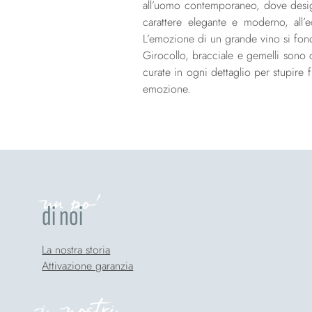
all’uomo contemporaneo, dove design
carattere elegante e moderno, all’e
L’emozione di un grande vino si fond
Girocollo, bracciale e gemelli sono cu
curate in ogni dettaglio per stupire
emozione.
un po'
di noi
La nostra storia
Attivazione garanzia
i nostri