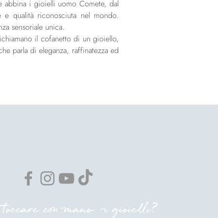
e abbina i gioielli uomo Comete, dal
ne e qualità riconosciuta nel mondo.
za sensoriale unica.
richiamano il cofanetto di un gioiello,
he parla di eleganza, raffinatezza ed
 toccare con mano i gioielli?