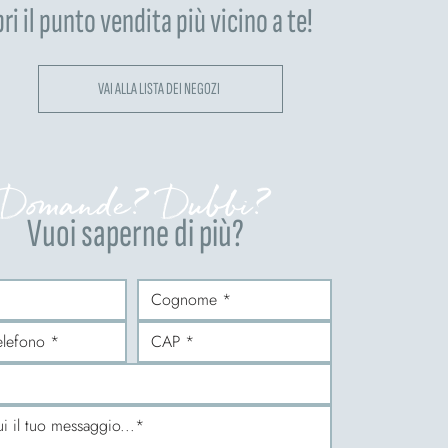
ri il punto vendita più vicino a te!
VAI ALLA LISTA DEI NEGOZI
Domande? Dubbi?
Vuoi saperne di più?