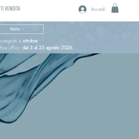
TI VENDITA
Accedi
Nascita
consegnati a
ottobre
.
iva uffici:
dal 3 al 23 agosto 2026.