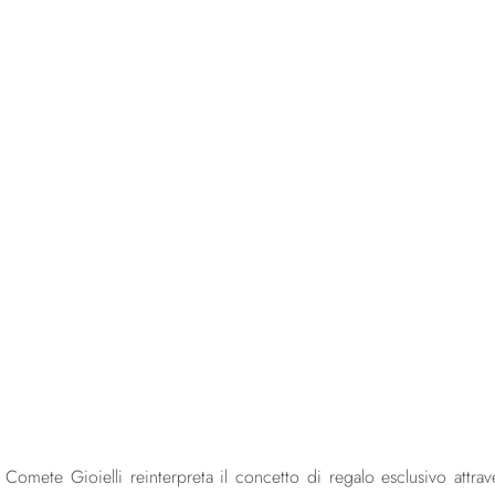
Carica altri...
 Comete Gioielli reinterpreta il concetto di regalo esclusivo attra