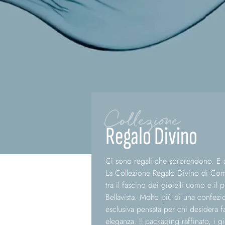
Collezione
Regalo Divino
Ci sono regali che sorprendono. E 
La Collezione Regalo Divino di Come
tra il fascino dei gioielli uomo e il 
Bellavista. Molto più di una confezi
esclusiva pensata per chi desidera f
eleganza. Il packaging raffinato, i gio