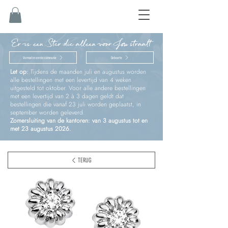
Er is een Ster die alleen voor Jou straalt
Vormsel en eerste communie
Geboorte
Let op:
Tijdens de maanden juli en augustus worden
alle bestellingen met een levertijd van 4 weken
uitgesteld tot oktober. Voor alle andere bestellingen
met een levertijd van 2 à 3 dagen geldt dat
bestellingen die vanaf 23 juli worden geplaatst, in
september worden geleverd.
Zomersluiting van de kantoren: van 3 augustus tot en
met 23 augustus 2026.
TERUG