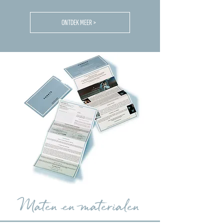
ONTDEK MEER >
Maten en materialen