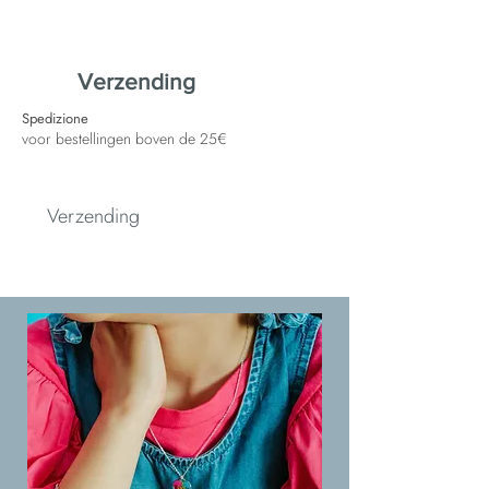
Verzending
Spedizione
voor bestellingen boven de 25€
Verzending
Spedizione