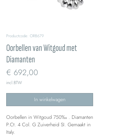
Productcode: ORB679
Oorbellen van Witgoud met
Diamanten
Prijs
€ 692,00
incl.BTW
In winkelwagen
Oorbellen in Witgoud 750‰ . Diamanten
P.Ct. 4 Col. G Zuiverheid SI. Gemaakt in
Italy.