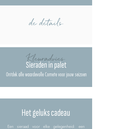
de details
Kleuradvies
Sieraden in palet
Ontdek alle waardevolle Comete voor jouw seizoen
Het geluks cadeau
Een sieraad voor elke gelegenheid: een