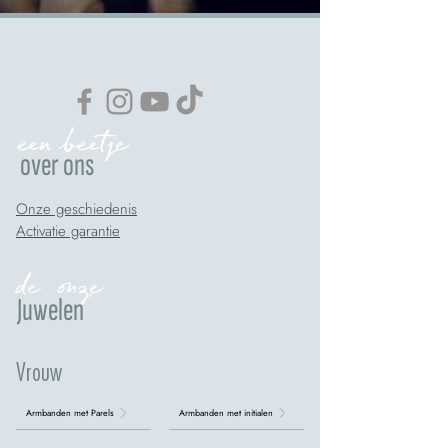
een beetje
over ons
Onze geschiedenis
Activatie garantie
de onze
Juwelen
Vrouw
Armbanden met Parels
Armbanden met initialen