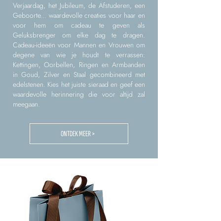
Verjaardag, het Jubileum, de Afstuderen, een
Geboorte... waardevolle creaties voor haar en
voor hem om cadeau te geven als
Geluksbrenger om elke dag te dragen.
Cadeau-ideeën voor Mannen en Vrouwen om
degene van wie je houdt te verrassen:
Kettingen, Oorbellen, Ringen en Armbanden
in Goud, Zilver en Staal gecombineerd met
edelstenen. Kies het juiste sieraad en geef een
waardevolle herinnering die voor altijd zal
meegaan.
ONTDEK MEER >