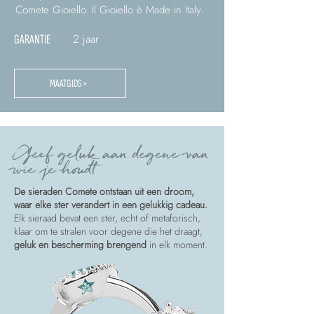
Comete Gioiello. Il Gioiello è Made in Italy.
2 jaar
GARANTIE
MAATGIDS >
Geef geluk aan degene van
wie je houdt
De sieraden Comete ontstaan uit een droom,
waar elke ster verandert in een gelukkig cadeau.
Elk sieraad bevat een ster, echt of metaforisch,
klaar om te stralen voor degene die het draagt,
geluk en bescherming brengend
in elk moment.