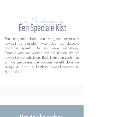
De Packaging
Een Speciale Kist
Een elegante doos van verfijnde materialen
bewaart de sieraden, waar kleur de absolute
hoofdrol speelt. De exclusieve verpakking
Comete weet de waarde van elk sieraad dat het
bewaart te benadrukken. Rust, kalmte en zachtheid
zijn de gevoelens die worden verteld door de
indigo kleur en het kostbare fluweel waarvan ze
zijn bekleed.