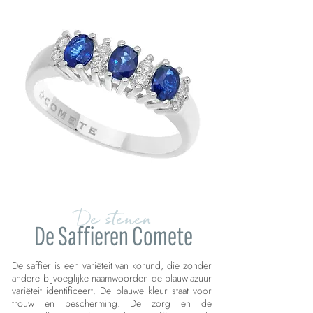
De stenen
De Saffieren Comete
De saffier is een variëteit van korund, die zonder
andere bijvoeglijke naamwoorden de blauw-azuur
variëteit identificeert. De blauwe kleur staat voor
trouw en bescherming. De zorg en de