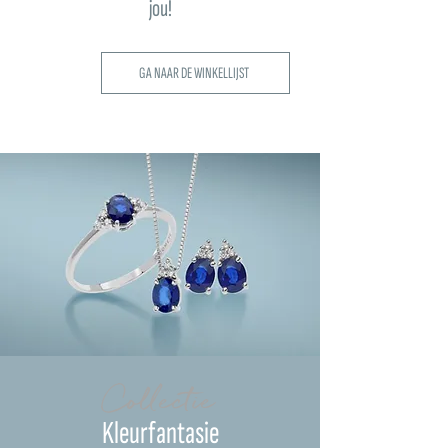
jou!
GA NAAR DE WINKELLIJST
Collectie
Kleurfantasie