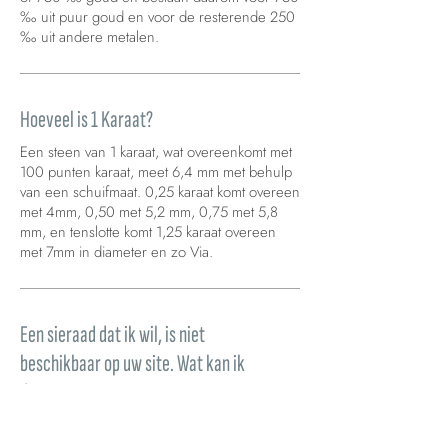
‰ uit puur goud en voor de resterende 250
‰ uit andere metalen.
Hoeveel is 1 Karaat?
Een steen van 1 karaat, wat overeenkomt met
100 punten karaat, meet 6,4 mm met behulp
van een schuifmaat. 0,25 karaat komt overeen
met 4mm, 0,50 met 5,2 mm, 0,75 met 5,8
mm, en tenslotte komt 1,25 karaat overeen
met 7mm in diameter en zo Via.
Een sieraad dat ik wil, is niet
beschikbaar op uw site. Wat kan ik
doen?
Als je wilt weten wanneer een van onze
sieraden weer beschikbaar is, kun je een