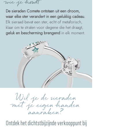
wie je houdt
De sieraden Comete ontstaan uit een droom,
waar elke ster verandert in een gelukkig cadeau.
Elk sieraad bevat een ster, echt of metaforisch,
klaar om te stralen voor degene die het draagt,
geluk en bescherming brengend
in elk moment.
Wil je de sieraden
met je eigen handen
aanraken?
Ontdek het dichtstbijzijnde verkooppunt bij