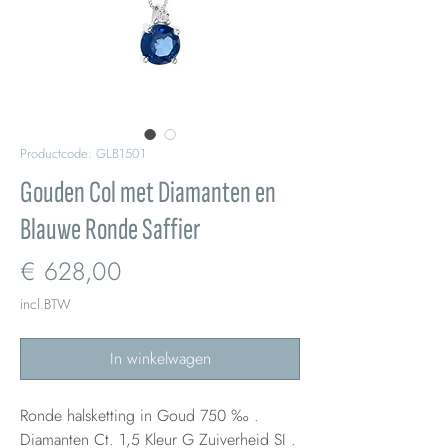
Productcode: GLB1501
Gouden Col met Diamanten en
Blauwe Ronde Saffier
Prijs
€ 628,00
incl.BTW
In winkelwagen
Ronde halsketting in Goud 750 ‰ .
Diamanten Ct. 1,5 Kleur G Zuiverheid SI .