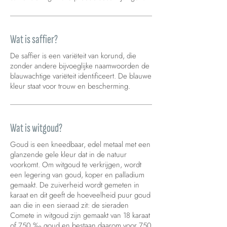
Wat is saffier?
De saffier is een variëteit van korund, die
zonder andere bijvoeglijke naamwoorden de
blauwachtige variëteit identificeert. De blauwe
kleur staat voor trouw en bescherming.
Wat is witgoud?
Goud is een kneedbaar, edel metaal met een
glanzende gele kleur dat in de natuur
voorkomt. Om witgoud te verkrijgen, wordt
een legering van goud, koper en palladium
gemaakt. De zuiverheid wordt gemeten in
karaat en dit geeft de hoeveelheid puur goud
aan die in een sieraad zit: de sieraden
Comete in witgoud zijn gemaakt van 18 karaat
of 750 ‰ goud en bestaan daarom voor 750