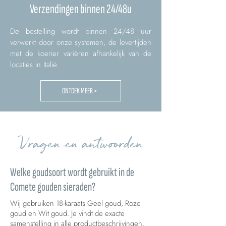
Verzendingen binnen 24/48u
De bestelling wordt binnen 24/48 uur
verwerkt door onze systemen, de levertijden
met de koerier variëren afhankelijk van de
locaties in Italië.
ONTDEK MEER >
Vragen en antwoorden
Welke goudsoort wordt gebruikt in de
Comete gouden sieraden?
Wij gebruiken 18-karaats Geel goud, Roze
goud en Wit goud. Je vindt de exacte
samenstelling in alle productbeschrijvingen.