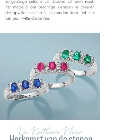
zorgvuldige selectie van blauwe saffieren maakt
het mogelijk om prachtige sieraden te creëren
die opvallen en hun ruimte vinden door het licht
van puur witte diamanten.
De Kostbare Kleur
Herkomst van de stenen