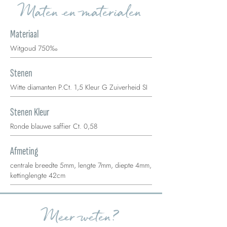
Maten en materialen
Materiaal
Witgoud 750‰
Stenen
Witte diamanten P.Ct. 1,5 Kleur G Zuiverheid SI
Stenen Kleur
Ronde blauwe saffier Ct. 0,58
Afmeting
centrale breedte 5mm, lengte 7mm, diepte 4mm,
kettinglengte 42cm
Meer weten?