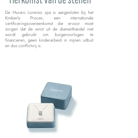
De Muraro Lorenzo spa is aangesloten bij het
Kimberly Proces, een internationale
certificeringsovereenkomst die ervoor moet
zorgen dat de winst uit de diamanthandel niet
wordt gebruikt om burgeroorlogen te
financieren, geen kinderarbeid in mijnen uitbuit
en dus conflictvrij is.