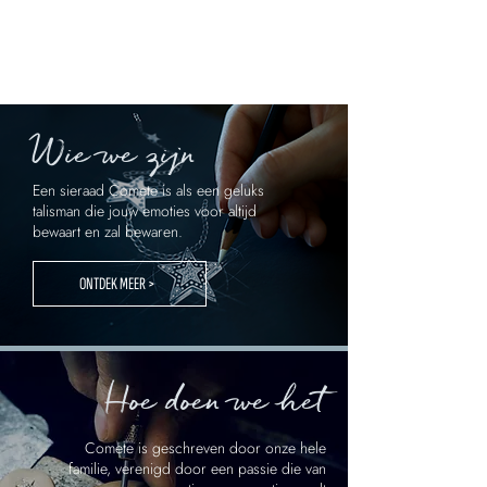
Wie we zijn
Een sieraad Comete is als een geluks
talisman die jouw emoties voor altijd
bewaart en zal bewaren.
ONTDEK MEER >
Hoe doen we het
Comete is geschreven door onze hele
familie, verenigd door een passie die van