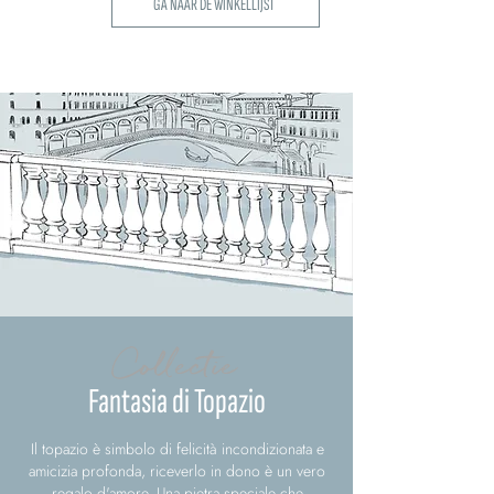
GA NAAR DE WINKELLIJST
Collectie
Fantasia di Topazio
Il topazio è simbolo di felicità incondizionata e
amicizia profonda, riceverlo in dono è un vero
regalo d'amore. Una pietra speciale che