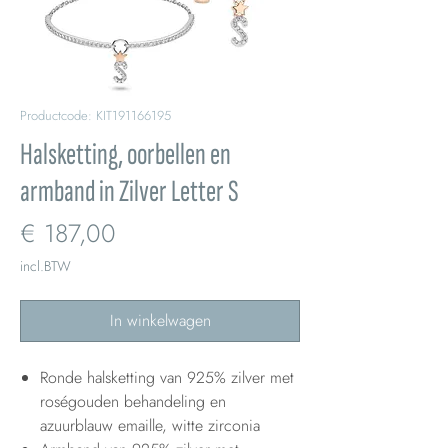
Productcode: KIT191166195
Halsketting, oorbellen en
armband in Zilver Letter S
Prijs
€ 187,00
incl.BTW
In winkelwagen
Ronde halsketting van 925% zilver met
roségouden behandeling en
azuurblauw emaille, witte zirconia