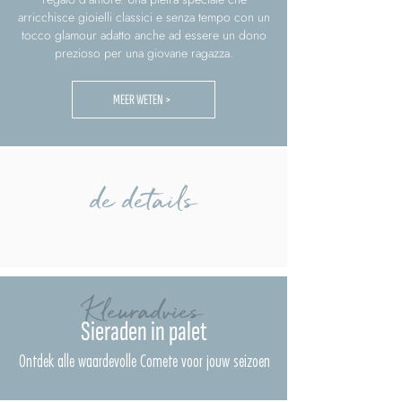
arricchisce gioielli classici e senza tempo con un
tocco glamour adatto anche ad essere un dono
prezioso per una giovane ragazza.
MEER WETEN >
de details
Kleuradvies
Sieraden in palet
Ontdek alle waardevolle Comete voor jouw seizoen