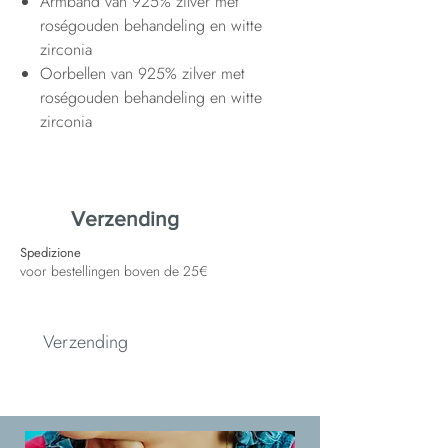
Armband van 925% zilver met
roségouden behandeling en witte
zirconia
Oorbellen van 925% zilver met
roségouden behandeling en witte
zirconia
Verzending
Spedizione
voor bestellingen boven de 25€
Verzending
Spedizione