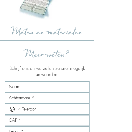
Maten en materialen
Meer weten?
Schrijf ons en we zullen zo snel mogelijk
antwoorden!