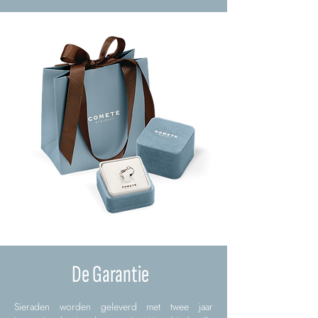
De Garantie
Sieraden worden geleverd met twee jaar