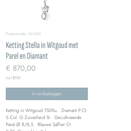
Productcode: GLP425
Ketting Stella in Witgoud met
Parel en Diamant
Prijs
€ 870,00
incl.BTW
In winkelwagen
Ketting in Witgoud 750‰ . Diamant P.Ct.
5 Col. G Zuiverheid SI . Gecultiveerde
Parel Ø 8/8,5 . Blauwe Saffier Ct.