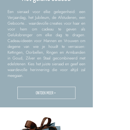
Een sieraad voor elke gelegenheid: een
Verjaardag, het Jubileum, de Afstuderen, een
Geboorte... waardevolle creaties voor haar en
voor hem om cadeau te geven als
Geluksbrenger om elke dag te dragen.
Cadeau-ideeën voor Mannen en Vrouwen om
degene van wie je houdt te verrassen:
Kettingen, Oorbellen, Ringen en Armbanden
in Goud, Zilver en Staal gecombineerd met
edelstenen. Kies het juiste sieraad en geef een
waardevolle herinnering die voor altijd zal
meegaan.
ONTDEK MEER >