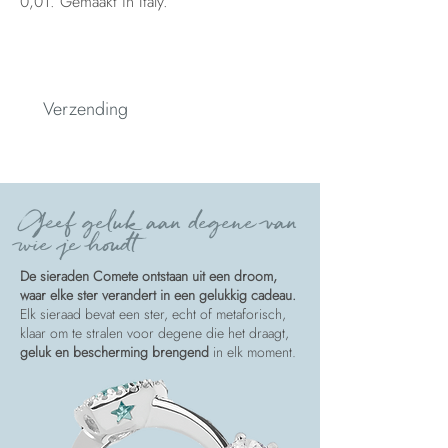
0,01. Gemaakt in Italy.
Verzending
Spedizione
Geef geluk aan degene van
wie je houdt
De sieraden Comete ontstaan uit een droom,
waar elke ster verandert in een gelukkig cadeau.
Elk sieraad bevat een ster, echt of metaforisch,
klaar om te stralen voor degene die het draagt,
geluk en bescherming brengend
in elk moment.