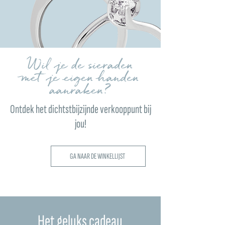
Wil je de sieraden
met je eigen handen
aanraken?
Ontdek het dichtstbijzijnde verkooppunt bij
jou!
GA NAAR DE WINKELLIJST
Het geluks cadeau