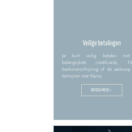
Veilige betalingen
Je kunt veilig betalen me
belangrijkste creditcards, Pa
bankoverschrijving of de aankoop
termijnen met Klarna.
ONTDEK MEER >