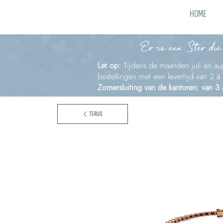
HOME
Er is een Ster die
Let op:
Tijdens de maanden juli en aug
bestellingen met een levertijd van 2 
Zomersluiting van de kantoren: van 3
TERUG