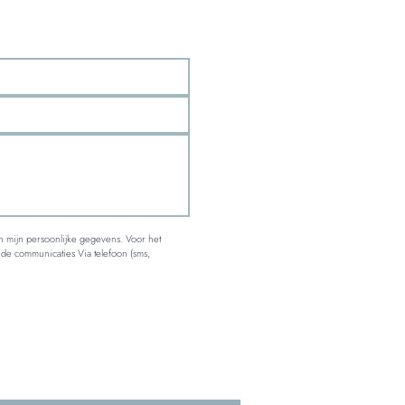
n mijn persoonlijke gegevens. Voor het 
de communicaties Via telefoon (sms, 