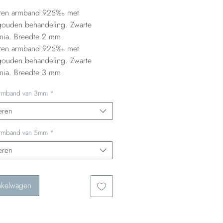
eren armband 925‰ met
gouden behandeling. Zwarte
onia. Breedte 2 mm
eren armband 925‰ met
gouden behandeling. Zwarte
onia. Breedte 3 mm
Armband van 3mm
*
eren
Armband van 5mm
*
eren
nkelwagen