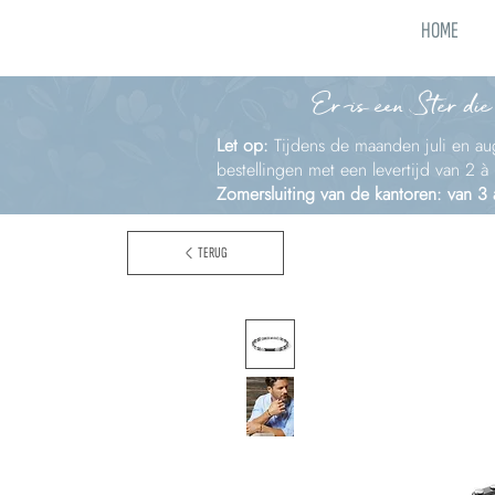
HOME
Er is een Ster die
Let op:
Tijdens de maanden juli en aug
bestellingen met een levertijd van 2 
Zomersluiting van de kantoren: van 3
TERUG