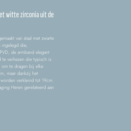
 witte zirconia uit de
gemaakt van staal met zwarte
a ingelegd die,
PVD, de armband elegant
te verliezen die typisch is
 om te dragen bij elke
m, maar dankzij het
 worden verkleind tot 19cm.
aging Heren gerelateerd aan