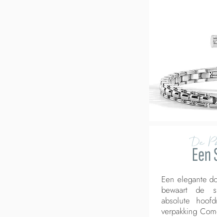
De P
Een 
Een elegante do
bewaart de s
absolute hoofd
verpakking Com