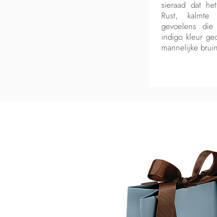
sieraad dat he
Rust, kalmte
gevoelens die
indigo kleur ge
mannelijke bruin