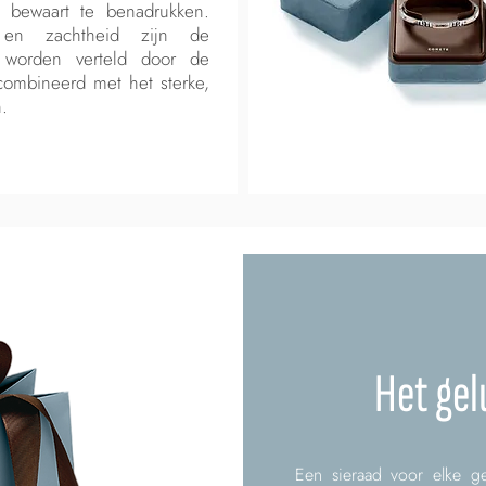
t bewaart te benadrukken.
 en zachtheid zijn de
 worden verteld door de
combineerd met het sterke,
.
Het gel
Een sieraad voor elke ge